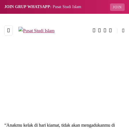
JOIN GRUP WHATSAPP:
Pusat Studi Islam
JOIN
“Anakmu kelak di hari kiamat, tidak akan mengadukanmu di