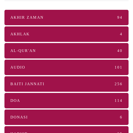
AKHIR ZAMAN
94
AKHLAK
4
AL-QUR'AN
40
AUDIO
101
BAITI JANNATI
256
DOA
114
DONASI
6