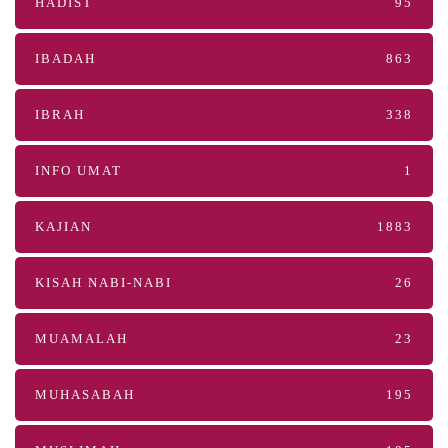
HADIST
95
IBADAH
863
IBRAH
338
INFO UMAT
1
KAJIAN
1883
KISAH NABI-NABI
26
MUAMALAH
23
MUHASABAH
195