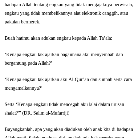
hadapan Allah tentang engkau yang tidak mengajaknya berwisata,
engkau yang tidak membelikannya alat elektronik canggih, atau
Abu Umar
pakaian bermerek.
Buah hatimu akan adukan engkau kepada Allah Ta’ala:
‘Kenapa engkau tak ajarkan bagaimana aku menyembah dan
bergantung pada Allah?’
‘Kenapa engkau tak ajarkan aku Al-Qur’an dan sunnah serta cara
mengamalkannya?’
Serta ‘Kenapa engkau tidak mencegah aku lalai dalam urusan
shalat?'” (DR. Salim al-Mufarriji)
Bayangkanlah, apa yang akan diadukan oleh anak kita di hadapan
Allah nanti. Selalu evaluasi diri, apakah ada hak mereka yang