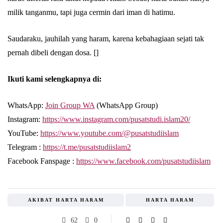
milik tanganmu, tapi juga cermin dari iman di hatimu.
Saudaraku, jauhilah yang haram, karena kebahagiaan sejati tak
pernah dibeli dengan dosa. []
Ikuti kami selengkapnya di:
WhatsApp:
Join Group WA
(WhatsApp Group)
Instagram:
https://www.instagram.com/pusatstudi.islam20/
YouTube:
https://www.youtube.com/@pusatstudiislam
Telegram :
https://t.me/pusatstudiislam2
Facebook Fanspage :
https://www.facebook.com/pusatstudiislam
AKIBAT HARTA HARAM
HARTA HARAM
62
0