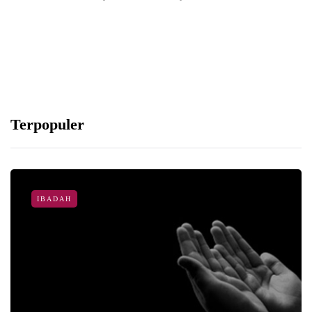
Terpopuler
IBADAH