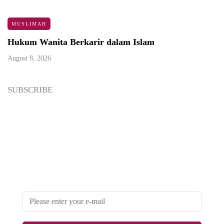
MUSLIMAH
Hukum Wanita Berkarir dalam Islam
August 8, 2026
SUBSCRIBE
Newsletter
Enter your email address below to subscribe to my
newsletter