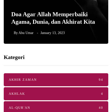
Doa Agar Allah Memperbaiki
Agama, Dunia, dan Akhirat Kita
By
Abu Umar
January 13, 2023
Kategori
AKHIR ZAMAN
94
AKHLAK
4
AL-QUR'AN
40