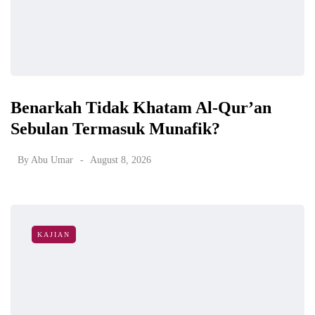
Benarkah Tidak Khatam Al-Qur’an
Sebulan Termasuk Munafik?
By
Abu Umar
August 8, 2026
KAJIAN