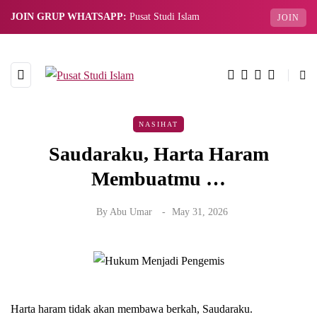
JOIN GRUP WHATSAPP:
Pusat Studi Islam
JOIN
NASIHAT
Saudaraku, Harta Haram
Membuatmu …
By
Abu Umar
May 31, 2026
Harta haram tidak akan membawa berkah, Saudaraku.