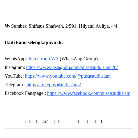
.
📚 Sumber: Shifatus Shafwah, 2/591; Hilyatul Auliya, 4/4
Ikuti kami selengkapnya di:
WhatsApp:
Join Group WA
(WhatsApp Group)
Instagram:
https://www.instagram.com/pusatstudi.islam20/
YouTube:
https://www.youtube.com/@pusatstudiislam
Telegram :
https://t.me/pusatstudiislam2
Facebook Fanspage :
https://www.facebook.com/pusatstudiislam
0
567
0