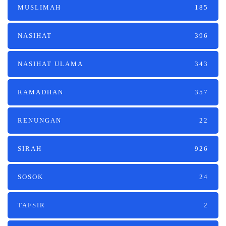
MUSLIMAH
185
NASIHAT
396
NASIHAT ULAMA
343
RAMADHAN
357
RENUNGAN
22
SIRAH
926
SOSOK
24
TAFSIR
2