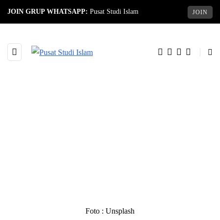
JOIN GRUP WHATSAPP:
Pusat Studi Islam
JOIN
Foto : Unsplash