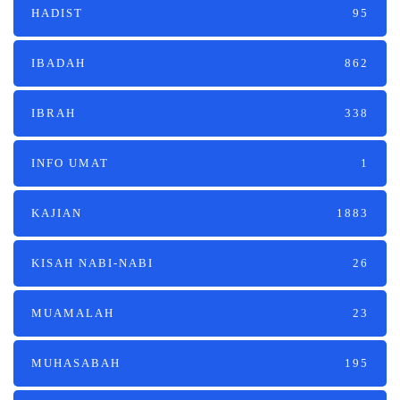
HADIST
95
IBADAH
862
IBRAH
338
INFO UMAT
1
KAJIAN
1883
KISAH NABI-NABI
26
MUAMALAH
23
MUHASABAH
195