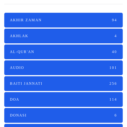
AKHIR ZAMAN
94
AKHLAK
4
AL-QUR'AN
40
AUDIO
101
BAITI JANNATI
256
DOA
114
DONASI
6