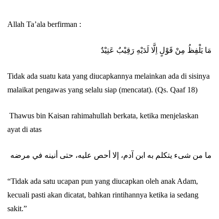
Allah Ta’ala berfirman :
admin
مَا يَلْفِظُ مِنْ قَوْلٍ اِلَّا لَدَيْهِ رَقِيْبٌ عَتِيْدٌ
Tidak ada suatu kata yang diucapkannya melainkan ada di sisinya
malaikat pengawas yang selalu siap (mencatat). (Qs. Qaaf 18)
Thawus bin Kaisan rahimahullah berkata, ketika menjelaskan
ayat di atas
ما من شىء يتكلم به ابن آدم، إلا أحص عليه، حتى أنينه في مرضه
“Tidak ada satu ucapan pun yang diucapkan oleh anak Adam,
kecuali pasti akan dicatat, bahkan rintihannya ketika ia sedang
sakit.”