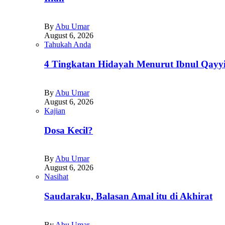
By
Abu Umar
August 6, 2026
Tahukah Anda
4 Tingkatan Hidayah Menurut Ibnul Qayy
By
Abu Umar
August 6, 2026
Kajian
Dosa Kecil?
By
Abu Umar
August 6, 2026
Nasihat
Saudaraku, Balasan Amal itu di Akhirat
By
Abu Umar