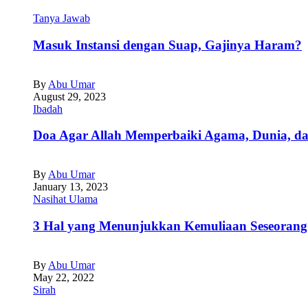
Tanya Jawab
Masuk Instansi dengan Suap, Gajinya Haram?
By
Abu Umar
August 29, 2023
Ibadah
Doa Agar Allah Memperbaiki Agama, Dunia, da
By
Abu Umar
January 13, 2023
Nasihat Ulama
3 Hal yang Menunjukkan Kemuliaan Seseorang
By
Abu Umar
May 22, 2022
Sirah