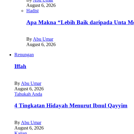
August 6, 2026
Hadist
Apa Makna “Lebih Baik daripada Unta Me
By
Abu Umar
August 6, 2026
Renungan
Iffah
By
Abu Umar
August 6, 2026
Tahukah Anda
4 Tingkatan Hidayah Menurut Ibnul Qayyim
By
Abu Umar
August 6, 2026
Kajian