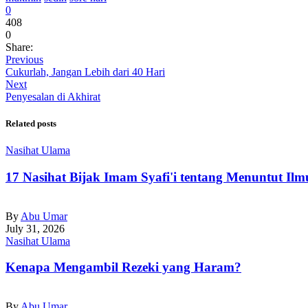
0
408
0
Share:
Previous
Cukurlah, Jangan Lebih dari 40 Hari
Next
Penyesalan di Akhirat
Related posts
Nasihat Ulama
17 Nasihat Bijak Imam Syafi'i tentang Menuntut Ilm
By
Abu Umar
July 31, 2026
Nasihat Ulama
Kenapa Mengambil Rezeki yang Haram?
By
Abu Umar