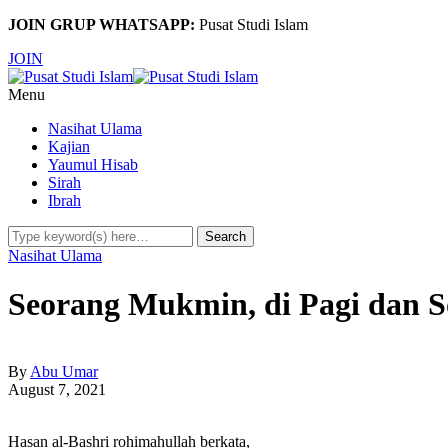
JOIN GRUP WHATSAPP:
Pusat Studi Islam
JOIN
Menu
Nasihat Ulama
Kajian
Yaumul Hisab
Sirah
Ibrah
Nasihat Ulama
Seorang Mukmin, di Pagi dan S
By
Abu Umar
August 7, 2021
Hasan al-Bashri rohimahullah berkata,