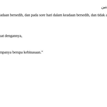
n bersedih, dan pada sore hari dalam keadaan bersedih, dan tidak ada 
buat dengannya,
nimpanya berupa kebinasaan.”