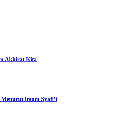
n Akhirat Kita
 Menurut Imam Syafi’i