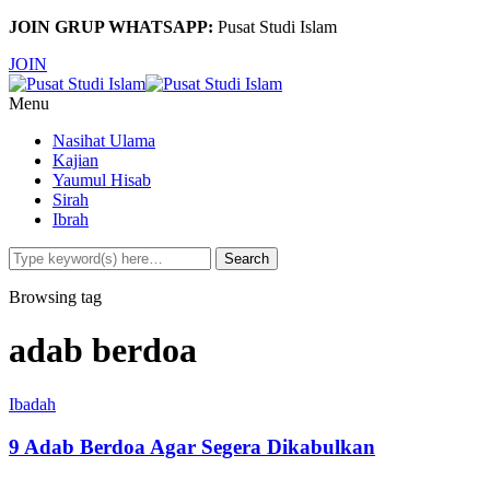
JOIN GRUP WHATSAPP:
Pusat Studi Islam
JOIN
Menu
Nasihat Ulama
Kajian
Yaumul Hisab
Sirah
Ibrah
Browsing tag
adab berdoa
Ibadah
9 Adab Berdoa Agar Segera Dikabulkan