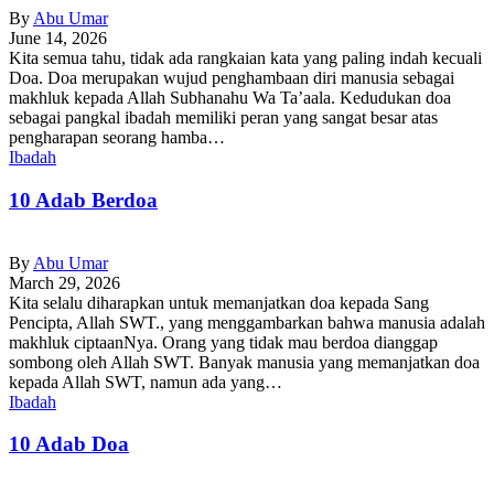
By
Abu Umar
June 14, 2026
Kita semua tahu, tidak ada rangkaian kata yang paling indah kecuali
Doa. Doa merupakan wujud penghambaan diri manusia sebagai
makhluk kepada Allah Subhanahu Wa Ta’aala. Kedudukan doa
sebagai pangkal ibadah memiliki peran yang sangat besar atas
pengharapan seorang hamba…
Ibadah
10 Adab Berdoa
By
Abu Umar
March 29, 2026
Kita selalu diharapkan untuk memanjatkan doa kepada Sang
Pencipta, Allah SWT., yang menggambarkan bahwa manusia adalah
makhluk ciptaanNya. Orang yang tidak mau berdoa dianggap
sombong oleh Allah SWT. Banyak manusia yang memanjatkan doa
kepada Allah SWT, namun ada yang…
Ibadah
10 Adab Doa