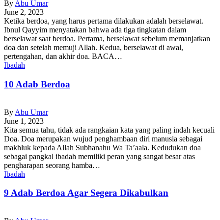
By
Abu Umar
June 2, 2023
Ketika berdoa, yang harus pertama dilakukan adalah berselawat.
Ibnul Qayyim menyatakan bahwa ada tiga tingkatan dalam
berselawat saat berdoa. Pertama, berselawat sebelum memanjatkan
doa dan setelah memuji Allah. Kedua, berselawat di awal,
pertengahan, dan akhir doa. BACA…
Ibadah
10 Adab Berdoa
By
Abu Umar
June 1, 2023
Kita semua tahu, tidak ada rangkaian kata yang paling indah kecuali
Doa. Doa merupakan wujud penghambaan diri manusia sebagai
makhluk kepada Allah Subhanahu Wa Ta’aala. Kedudukan doa
sebagai pangkal ibadah memiliki peran yang sangat besar atas
pengharapan seorang hamba…
Ibadah
9 Adab Berdoa Agar Segera Dikabulkan