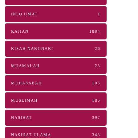
INFO UMAT
1
KAJIAN
1884
KISAH NABI-NABI
26
MUAMALAH
23
MUHASABAH
195
MUSLIMAH
185
NASIHAT
397
NASIHAT ULAMA
343