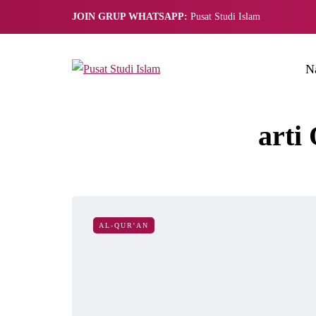
JOIN GRUP WHATSAPP:
Pusat Studi Islam
N
arti
AL-QUR'AN