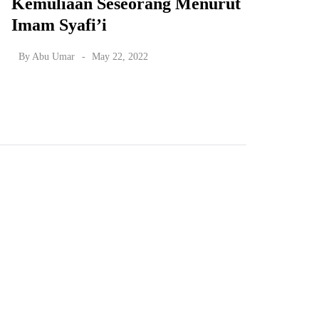
Kemuliaan Seseorang Menurut
Imam Syafi’i
By
Abu Umar
May 22, 2022
NASIHAT
tter
mail address
scribe to my