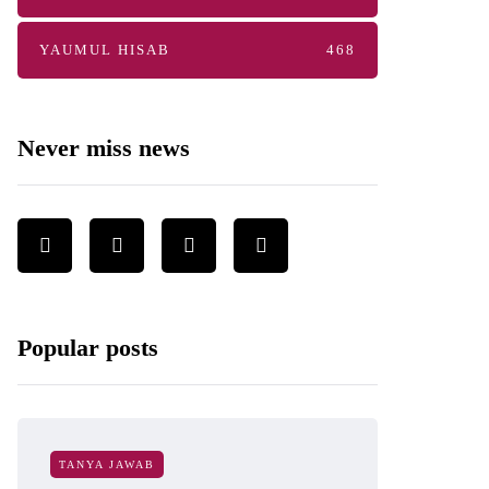
YAUMUL HISAB
468
Never miss news
Popular posts
TANYA JAWAB