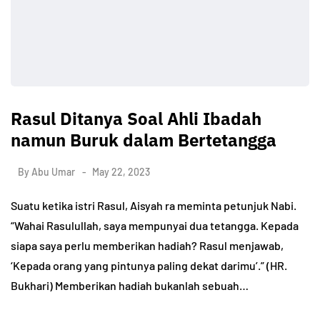
Rasul Ditanya Soal Ahli Ibadah
namun Buruk dalam Bertetangga
By
Abu Umar
May 22, 2023
Suatu ketika istri Rasul, Aisyah ra meminta petunjuk Nabi.
“Wahai Rasulullah, saya mempunyai dua tetangga. Kepada
siapa saya perlu memberikan hadiah? Rasul menjawab,
‘Kepada orang yang pintunya paling dekat darimu’.” (HR.
Bukhari) Memberikan hadiah bukanlah sebuah…