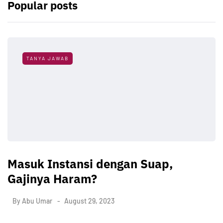
Popular posts
TANYA JAWAB
Masuk Instansi dengan Suap,
Gajinya Haram?
By
Abu Umar
August 29, 2023