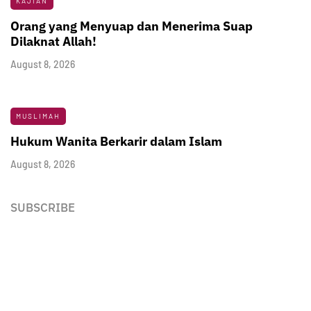
KAJIAN
Orang yang Menyuap dan Menerima Suap
Dilaknat Allah!
August 8, 2026
MUSLIMAH
Hukum Wanita Berkarir dalam Islam
August 8, 2026
SUBSCRIBE
Newsletter
Enter your email address below to subscribe to my