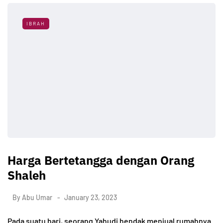
IBRAH
Harga Bertetangga dengan Orang
Shaleh
By
Abu Umar
January 23, 2023
Pada suatu hari, seorang Yahudi hendak menjual rumahnya.