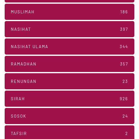
MUSLIMAH
186
NASIHAT
397
NASIHAT ULAMA
344
RAMADHAN
357
RENUNGAN
23
SIRAH
926
SOSOK
24
TAFSIR
2