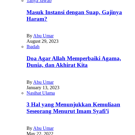
Tanya Jawab
Masuk Instansi dengan Suap, Gajinya
Haram?
By
Abu Umar
August 29, 2023
Ibadah
Doa Agar Allah Memperbaiki Agama,
Dunia, dan Akhirat Kita
By
Abu Umar
January 13, 2023
Nasihat Ulama
3 Hal yang Menunjukkan Kemuliaan
Seseorang Menurut Imam Syafi’i
By
Abu Umar
May 22, 2022