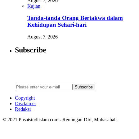
August 7, 2026
Kajian
Tanda-tanda Orang Bertakwa dalam
Kehidupan Sehari-hari
August 7, 2026
Subscribe
Newsletter
Enter your email address below to subscribe to my newsletter
Subscribe
Copyright
Disclaimer
Redaksi
© 2021 Pusatstudiislam.com - Renungan Diri, Muhasabah.