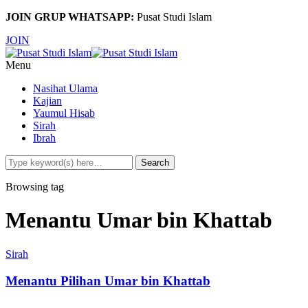
JOIN GRUP WHATSAPP:
Pusat Studi Islam
JOIN
Menu
Nasihat Ulama
Kajian
Yaumul Hisab
Sirah
Ibrah
Browsing tag
Menantu Umar bin Khattab
Sirah
Menantu Pilihan Umar bin Khattab