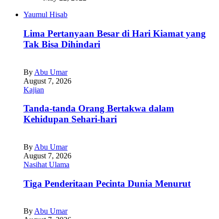
Yaumul Hisab
Lima Pertanyaan Besar di Hari Kiamat yang
Tak Bisa Dihindari
By
Abu Umar
August 7, 2026
Kajian
Tanda-tanda Orang Bertakwa dalam
Kehidupan Sehari-hari
By
Abu Umar
August 7, 2026
Nasihat Ulama
Tiga Penderitaan Pecinta Dunia Menurut
By
Abu Umar