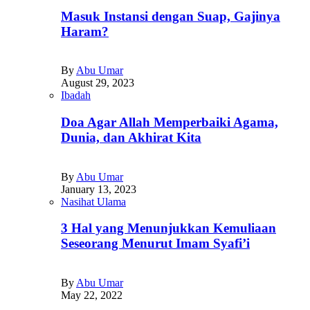
Masuk Instansi dengan Suap, Gajinya
Haram?
By
Abu Umar
August 29, 2023
Ibadah
Doa Agar Allah Memperbaiki Agama,
Dunia, dan Akhirat Kita
By
Abu Umar
January 13, 2023
Nasihat Ulama
3 Hal yang Menunjukkan Kemuliaan
Seseorang Menurut Imam Syafi’i
By
Abu Umar
May 22, 2022