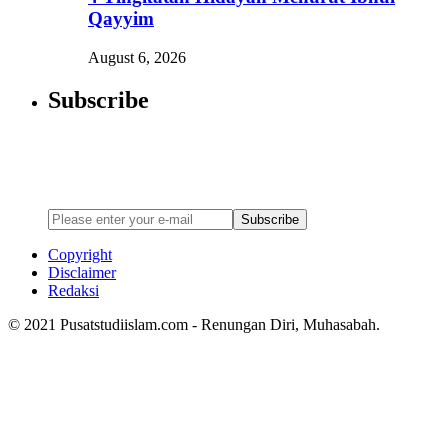
Qayyim
August 6, 2026
Subscribe
Newsletter
Enter your email address below to subscribe to my newsletter
Subscribe
Copyright
Disclaimer
Redaksi
© 2021 Pusatstudiislam.com - Renungan Diri, Muhasabah.