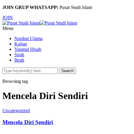
JOIN GRUP WHATSAPP:
Pusat Studi Islam
JOIN
Menu
Nasihat Ulama
Kajian
Yaumul Hisab
Sirah
Ibrah
Browsing tag
Mencela Diri Sendiri
Uncategorized
Mencela Diri Sendiri