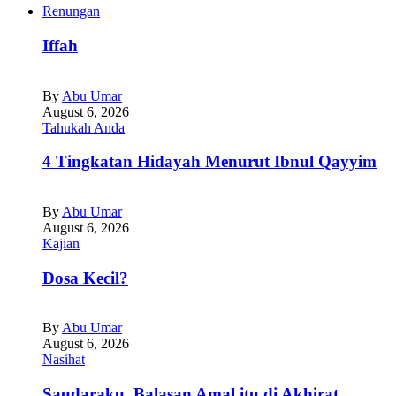
Renungan
Iffah
By
Abu Umar
August 6, 2026
Tahukah Anda
4 Tingkatan Hidayah Menurut Ibnul Qayyim
By
Abu Umar
August 6, 2026
Kajian
Dosa Kecil?
By
Abu Umar
August 6, 2026
Nasihat
Saudaraku, Balasan Amal itu di Akhirat