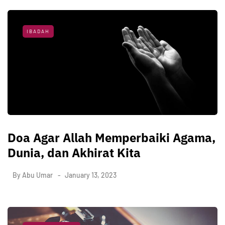
IBADAH
Doa Agar Allah Memperbaiki Agama,
Dunia, dan Akhirat Kita
By
Abu Umar
January 13, 2023