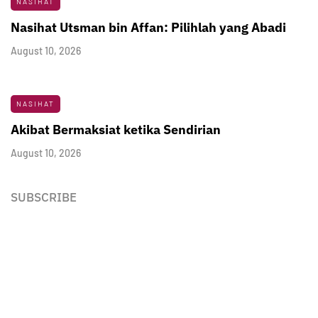
NASIHAT
Nasihat Utsman bin Affan: Pilihlah yang Abadi
August 10, 2026
NASIHAT
Akibat Bermaksiat ketika Sendirian
August 10, 2026
SUBSCRIBE
Newsletter
Enter your email address below to subscribe to my
newsletter