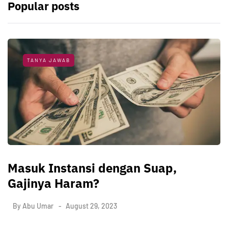
Popular posts
TANYA JAWAB
Masuk Instansi dengan Suap,
Gajinya Haram?
By
Abu Umar
August 29, 2023