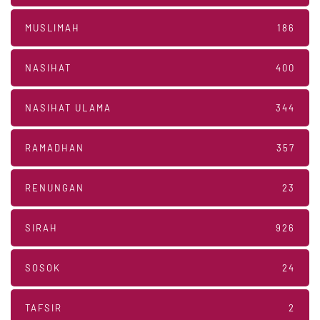
MUSLIMAH
186
NASIHAT
400
NASIHAT ULAMA
344
RAMADHAN
357
RENUNGAN
23
SIRAH
926
SOSOK
24
TAFSIR
2