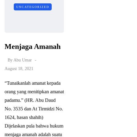
UNCATEGORIZED
Menjaga Amanah
By
Abu Umar
August 18, 2021
“Tunaikanlah amanat kepada
orang yang menitipkan amanat
padamu.” (HR. Abu Daud
No. 3535 dan At Tirmidzi No.
1624, hasan shahih)
Dijelaskan pula bahwa hukum
menjaga amanah adalah suatu