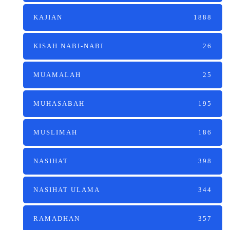
KAJIAN
1888
KISAH NABI-NABI
26
MUAMALAH
25
MUHASABAH
195
MUSLIMAH
186
NASIHAT
398
NASIHAT ULAMA
344
RAMADHAN
357