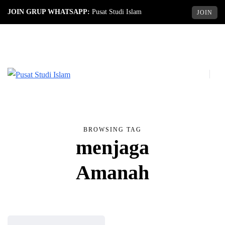
JOIN GRUP WHATSAPP:
Pusat Studi Islam
JOIN
BROWSING TAG
menjaga
Amanah