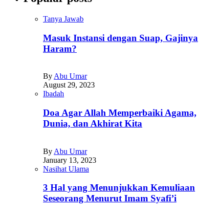
Tanya Jawab
Masuk Instansi dengan Suap, Gajinya
Haram?
By
Abu Umar
August 29, 2023
Ibadah
Doa Agar Allah Memperbaiki Agama,
Dunia, dan Akhirat Kita
By
Abu Umar
January 13, 2023
Nasihat Ulama
3 Hal yang Menunjukkan Kemuliaan
Seseorang Menurut Imam Syafi’i