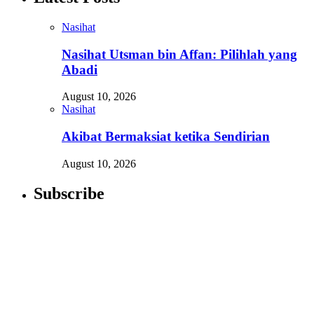
Nasihat
Nasihat Utsman bin Affan: Pilihlah yang
Abadi
August 10, 2026
Nasihat
Akibat Bermaksiat ketika Sendirian
August 10, 2026
Subscribe
Newsletter
Enter your email address below to subscribe to my
newsletter