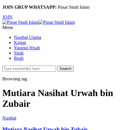
JOIN GRUP WHATSAPP:
Pusat Studi Islam
JOIN
Menu
Nasihat Ulama
Kajian
Yaumul Hisab
Sirah
Ibrah
Browsing tag
Mutiara Nasihat Urwah bin
Zubair
Nasihat
Mutiara Nasihat Urwah bin Zubair