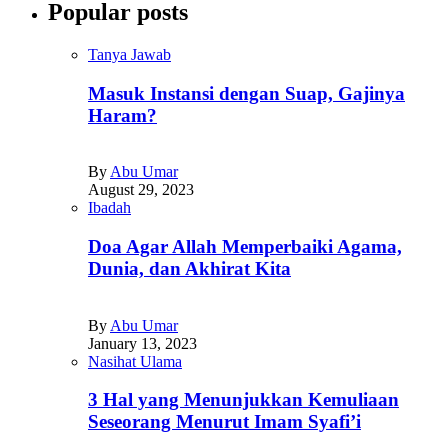
Popular posts
Tanya Jawab
Masuk Instansi dengan Suap, Gajinya
Haram?
By
Abu Umar
August 29, 2023
Ibadah
Doa Agar Allah Memperbaiki Agama,
Dunia, dan Akhirat Kita
By
Abu Umar
January 13, 2023
Nasihat Ulama
3 Hal yang Menunjukkan Kemuliaan
Seseorang Menurut Imam Syafi’i