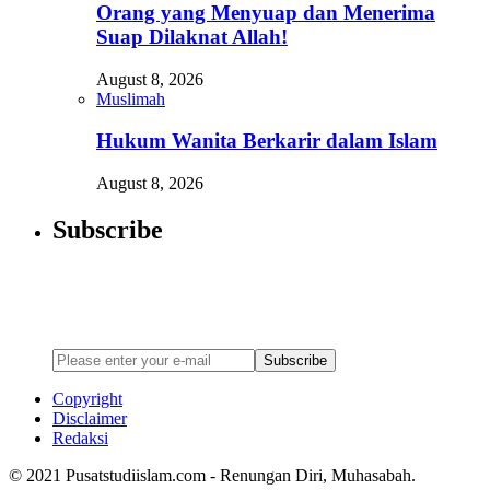
Orang yang Menyuap dan Menerima
Suap Dilaknat Allah!
August 8, 2026
Muslimah
Hukum Wanita Berkarir dalam Islam
August 8, 2026
Subscribe
Newsletter
Enter your email address below to subscribe to my newsletter
Subscribe
Copyright
Disclaimer
Redaksi
© 2021 Pusatstudiislam.com - Renungan Diri, Muhasabah.