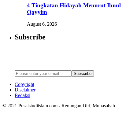
4 Tingkatan Hidayah Menurut Ibnul
Qayyim
August 6, 2026
Subscribe
Newsletter
Enter your email address below to subscribe to my newsletter
Subscribe
Copyright
Disclaimer
Redaksi
© 2021 Pusatstudiislam.com - Renungan Diri, Muhasabah.