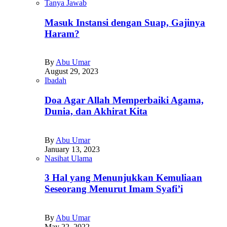
Tanya Jawab
Masuk Instansi dengan Suap, Gajinya
Haram?
By
Abu Umar
August 29, 2023
Ibadah
Doa Agar Allah Memperbaiki Agama,
Dunia, dan Akhirat Kita
By
Abu Umar
January 13, 2023
Nasihat Ulama
3 Hal yang Menunjukkan Kemuliaan
Seseorang Menurut Imam Syafi’i
By
Abu Umar
May 22, 2022