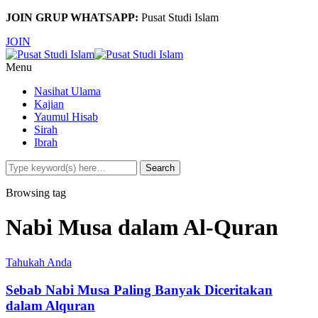
JOIN GRUP WHATSAPP:
Pusat Studi Islam
JOIN
Menu
Nasihat Ulama
Kajian
Yaumul Hisab
Sirah
Ibrah
Browsing tag
Nabi Musa dalam Al-Quran
Tahukah Anda
Sebab Nabi Musa Paling Banyak Diceritakan
dalam Alquran