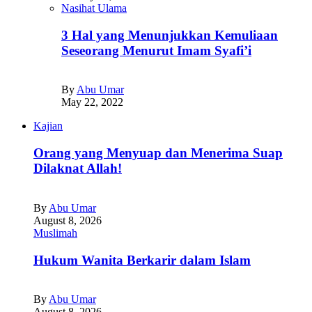
Nasihat Ulama
3 Hal yang Menunjukkan Kemuliaan
Seseorang Menurut Imam Syafi’i
By
Abu Umar
May 22, 2022
Kajian
Orang yang Menyuap dan Menerima Suap
Dilaknat Allah!
By
Abu Umar
August 8, 2026
Muslimah
Hukum Wanita Berkarir dalam Islam
By
Abu Umar
August 8, 2026