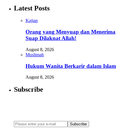
Latest Posts
Kajian
Orang yang Menyuap dan Menerima
Suap Dilaknat Allah!
August 8, 2026
Muslimah
Hukum Wanita Berkarir dalam Islam
August 8, 2026
Subscribe
Newsletter
Enter your email address below to subscribe to my newsletter
Subscribe