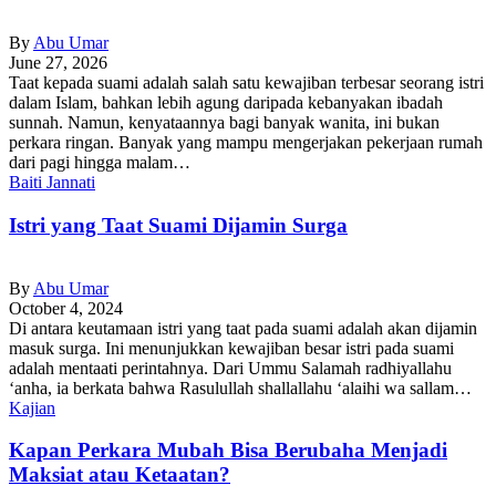
By
Abu Umar
June 27, 2026
Taat kepada suami adalah salah satu kewajiban terbesar seorang istri
dalam Islam, bahkan lebih agung daripada kebanyakan ibadah
sunnah. Namun, kenyataannya bagi banyak wanita, ini bukan
perkara ringan. Banyak yang mampu mengerjakan pekerjaan rumah
dari pagi hingga malam…
Baiti Jannati
Istri yang Taat Suami Dijamin Surga
By
Abu Umar
October 4, 2024
Di antara keutamaan istri yang taat pada suami adalah akan dijamin
masuk surga. Ini menunjukkan kewajiban besar istri pada suami
adalah mentaati perintahnya. Dari Ummu Salamah radhiyallahu
‘anha, ia berkata bahwa Rasulullah shallallahu ‘alaihi wa sallam…
Kajian
Kapan Perkara Mubah Bisa Berubaha Menjadi
Maksiat atau Ketaatan?