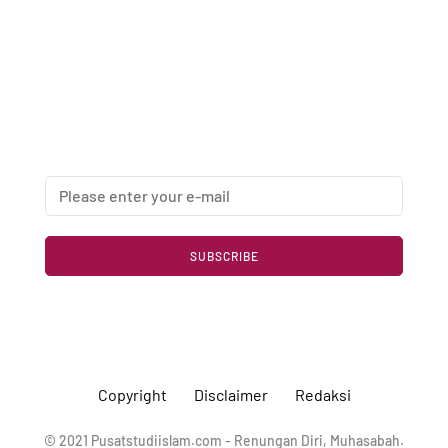
Newsletter
Enter your email address below to subscribe to my
newsletter
SUBSCRIBE
Copyright
Disclaimer
Redaksi
© 2021 Pusatstudiislam.com - Renungan Diri, Muhasabah.