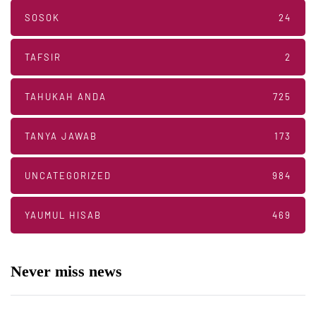
SOSOK
24
TAFSIR
2
TAHUKAH ANDA
725
TANYA JAWAB
173
UNCATEGORIZED
984
YAUMUL HISAB
469
Never miss news