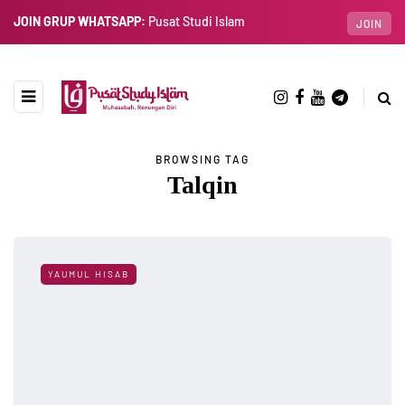
JOIN GRUP WHATSAPP:
Pusat Studi Islam
JOIN
BROWSING TAG
Talqin
YAUMUL HISAB