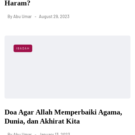
Haram?
By
Abu Umar
August 29, 2023
IBADAH
Doa Agar Allah Memperbaiki Agama,
Dunia, dan Akhirat Kita
By
Abu Umar
January 13, 2023