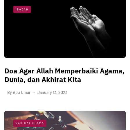
IBADAH
Doa Agar Allah Memperbaiki Agama,
Dunia, dan Akhirat Kita
By
Abu Umar
January 13, 2023
NASIHAT ULAMA