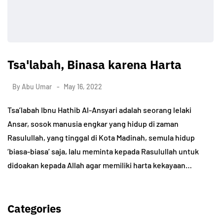
Tsa'labah, Binasa karena Harta
By
Abu Umar
May 16, 2022
Tsa’labah Ibnu Hathib Al-Ansyari adalah seorang lelaki
Ansar, sosok manusia engkar yang hidup di zaman
Rasulullah, yang tinggal di Kota Madinah, semula hidup
‘biasa-biasa’ saja, lalu meminta kepada Rasulullah untuk
didoakan kepada Allah agar memiliki harta kekayaan…
Categories