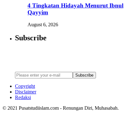
4 Tingkatan Hidayah Menurut Ibnul
Qayyim
August 6, 2026
Subscribe
Newsletter
Enter your email address below to subscribe to my newsletter
Subscribe
Copyright
Disclaimer
Redaksi
© 2021 Pusatstudiislam.com - Renungan Diri, Muhasabah.