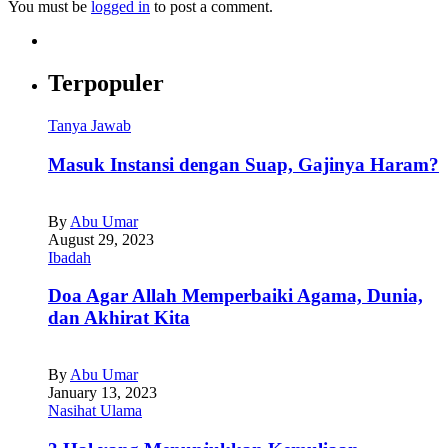
You must be
logged in
to post a comment.
Terpopuler
Tanya Jawab
Masuk Instansi dengan Suap, Gajinya Haram?
By
Abu Umar
August 29, 2023
Ibadah
Doa Agar Allah Memperbaiki Agama, Dunia,
dan Akhirat Kita
By
Abu Umar
January 13, 2023
Nasihat Ulama