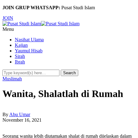
JOIN GRUP WHATSAPP:
Pusat Studi Islam
JOIN
Menu
Nasihat Ulama
Kajian
Yaumul Hisab
Sirah
Ibrah
Muslimah
Wanita, Shalatlah di Rumah
By
Abu Umar
November 16, 2021
Seorang wanita lebih diutamakan shalat di rumah dijelaskan dalam