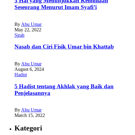
3 Hal yang Menunjukkan Kemuliaan
Seseorang Menurut Imam Syafi’i
By
Abu Umar
May 22, 2022
Sirah
Nasab dan Ciri Fisik Umar bin Khattab
By
Abu Umar
August 6, 2024
Hadist
5 Hadist tentang Akhlak yang Baik dan
Penjelasannya
By
Abu Umar
March 15, 2022
Kategori