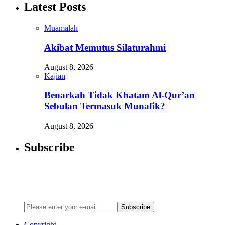
Latest Posts
Muamalah
Akibat Memutus Silaturahmi
August 8, 2026
Kajian
Benarkah Tidak Khatam Al-Qur’an
Sebulan Termasuk Munafik?
August 8, 2026
Subscribe
Newsletter
Enter your email address below to subscribe to my newsletter
Subscribe
Copyright