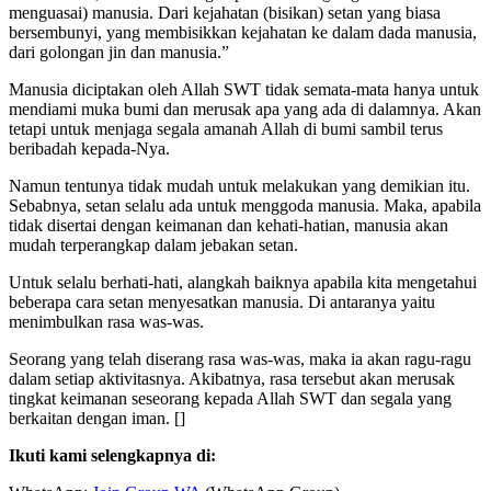
menguasai) manusia. Dari kejahatan (bisikan) setan yang biasa
bersembunyi, yang membisikkan kejahatan ke dalam dada manusia,
dari golongan jin dan manusia.”
Manusia diciptakan oleh Allah SWT tidak semata-mata hanya untuk
mendiami muka bumi dan merusak apa yang ada di dalamnya. Akan
tetapi untuk menjaga segala amanah Allah di bumi sambil terus
beribadah kepada-Nya.
Namun tentunya tidak mudah untuk melakukan yang demikian itu.
Sebabnya, setan selalu ada untuk menggoda manusia. Maka, apabila
tidak disertai dengan keimanan dan kehati-hatian, manusia akan
mudah terperangkap dalam jebakan setan.
Untuk selalu berhati-hati, alangkah baiknya apabila kita mengetahui
beberapa cara setan menyesatkan manusia. Di antaranya yaitu
menimbulkan rasa was-was.
Seorang yang telah diserang rasa was-was, maka ia akan ragu-ragu
dalam setiap aktivitasnya. Akibatnya, rasa tersebut akan merusak
tingkat keimanan seseorang kepada Allah SWT dan segala yang
berkaitan dengan iman. []
Ikuti kami selengkapnya di: