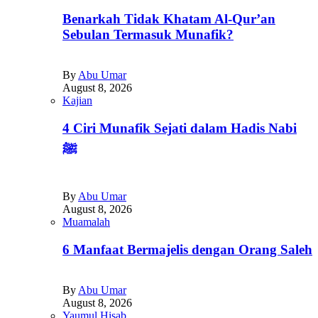
Benarkah Tidak Khatam Al-Qur’an
Sebulan Termasuk Munafik?
By
Abu Umar
August 8, 2026
Kajian
4 Ciri Munafik Sejati dalam Hadis Nabi
ﷺ
By
Abu Umar
August 8, 2026
Muamalah
6 Manfaat Bermajelis dengan Orang Saleh
By
Abu Umar
August 8, 2026
Yaumul Hisab