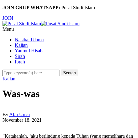
JOIN GRUP WHATSAPP:
Pusat Studi Islam
JOIN
Menu
Nasihat Ulama
Kajian
Yaumul Hisab
Sirah
Ibrah
Kajian
Was-was
By
Abu Umar
November 18, 2021
“Katakanlah, ‘aku berlindung kepada Tuhan (yang memelihara dan