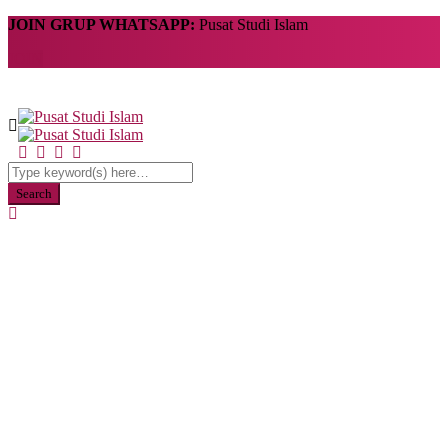
JOIN GRUP WHATSAPP:
Pusat Studi Islam
JOIN