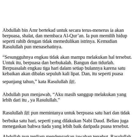
Abdullah bin Amr bertekad untuk secara terus-menerus ia akan
berpuasa, shalat, dan membaca Al-Qur’an. Ia pun memilih hidup
seperti rahib dengan tidak memedulikan istrinya. Kemudian
Rasulullah pun menasehatinya.
“Sesungguhnya engkau tidak akan mampu melakukan hal tersebut.
Abu Umar
Untuk itu, berpuasa dan berbukalah. Bangun dan tidurlah.
Berpuasalah engkau tiga hari dalam setiap bulannya karena satu
kebaikan akan dibalas sepuluh kali lipat. Dan, itu seperti puasa
sepanjang tahun,” kata Rasulullah ﷺ.
Abdullah pun menjawab, “Aku masih sanggup melakukan yang
lebih dari itu , ya Rasulullah.”
Rasulullah ﷺ pun memintanya untuk berpuasa satu hari dan tidak
berbuka satu hari, seperti yang dilakukan Nabi Daud. Beliau juga
menegaskan bahwa tiada yang lebih baik daripada puasa tersebut.
Abdullah pun terdiam mendengarkan jawaban tersebut. Rasulullah