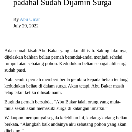
padahal Sudah Dijamin Surga
By
Abu Umar
July 29, 2022
Ada sebuah kisah Abu Bakar yang takut dihisab. Saking takutnya,
dijelaskan bahkan beliau pernah berandai-andai menjadi sehelai
rumput atau sebatang pohon. Kedudukan beliau sebagai ahli surga
sudah pasti.
Nabi sendiri pernah memberi berita gembira kepada beliau tentang
kedudukan beliau di dalam surga. Akan tetapi, Abu Bakar masih
tetap takut ketika dihisab nanti.
Baginda pernah bersabda, “Abu Bakar ialah orang yang mula-
mula sekali akan memasuki surga di kalangan umatku.”
Walaupun mempunyai segala kelebihan ini, kadang-kadang beliau
berkata. “Alangkah baik andainya aku sebatang pohon yang akan
ditebang.”