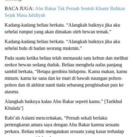
BACA JUGA:
Abu Bakar Tak Pernah Sentuh Khamr Bahkan
Sejak Masa Jahiliyah
Kadang-kadang beliau berkata. “Alangkah baiknya jika aku
sehelai rumput yang akan dimakan oleh hewan temak.”
Kadang-kadang beliau berkata. “Alangkah baiknya jika aku
sehelai bulu di badan seorang mukmin.”
Pada suatu ketika beliau telah memasuki satu kebun dan melihat
seekor hewan sedang duduk. Beliau menghela nafas panjang
sambil berkata, “Betapa gembira hidupmu. Kamu makan, kamu
minum. kamu ke sana dan ke mari di bawah naungan pohon-
pohon dan di akhirat nanti tiada sebarang penghisaban pun ke
atasmu.
Alangkah baiknya kalau Abu Bakar seperti kamu.” [Tarikhul
Khulafa’]
Rabi’ah Aslami menceritakan, “Pernah sekali berlaku
pertengkaran antara saya dengan Abu Bakar karena sesuatu
perkara. Beliau telah mengatakan sesuatu yang kasar terhadap