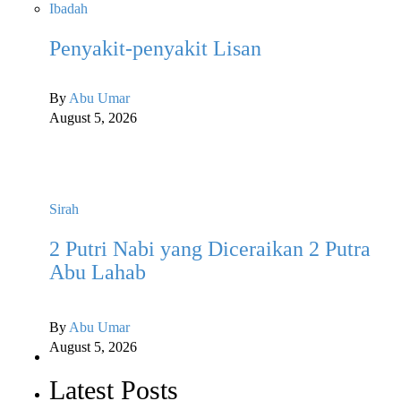
Ibadah
Penyakit-penyakit Lisan
By
Abu Umar
August 5, 2026
Sirah
Ib
2 Putri Nabi yang Diceraikan 2 Putra
S
Abu Lahab
U
By
Abu Umar
B
August 5, 2026
Au
Latest Posts