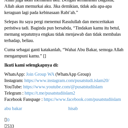
Allah akan memurkai aku. Jika demikian, tidak ada apa-apa
keraguan lagi pada kebinasaan Rabi’ah.”
Selepas itu saya pergi menemui Rasulullah dan menceritakan
peristiwa tadi. Baginda pun bersabda, “Tindakan kamu itu betul,
memang sepatutnya engkau tidak menjawab dan tidak membalas
terhadap, beliau.
Cuma sebagai ganti katakanlah, “Wahai Abu Bakar, semoga Allah
mengampuni kamu.” []
Ikuti kami selengkapnya di:
WhatsApp:
Join Group WA
(WhatsApp Group)
Instagram:
https://www.instagram.com/pusatstudi.islam20/
YouTube:
https://www.youtube.com/@pusatstudiislam
Telegram :
https://t.me/pusatstudiislam2
Facebook Fanspage :
https://www.facebook.com/pusatstudiislam
abu bakar
hisab
0
533