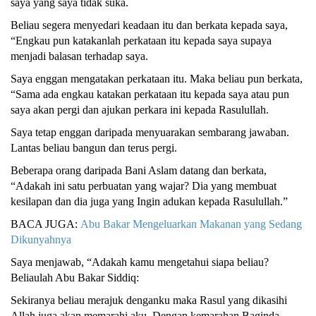
saya yang saya tidak suka.
Beliau segera menyedari keadaan itu dan berkata kepada saya,
“Engkau pun katakanlah perkataan itu kepada saya supaya
menjadi balasan terhadap saya.
Saya enggan mengatakan perkataan itu. Maka beliau pun berkata,
“Sama ada engkau katakan perkataan itu kepada saya atau pun
saya akan pergi dan ajukan perkara ini kepada Rasulullah.
Saya tetap enggan daripada menyuarakan sembarang jawaban.
Lantas beliau bangun dan terus pergi.
Beberapa orang daripada Bani Aslam datang dan berkata,
“Adakah ini satu perbuatan yang wajar? Dia yang membuat
kesilapan dan dia juga yang Ingin adukan kepada Rasulullah.”
BACA JUGA:
Abu Bakar Mengeluarkan Makanan yang Sedang
Dikunyahnya
Saya menjawab, “Adakah kamu mengetahui siapa beliau?
Beliaulah Abu Bakar Siddiq:
Sekiranya beliau merajuk denganku maka Rasul yang dikasihi
Allah juga akan memarahi aku. Dengan kemarahan Baginda,