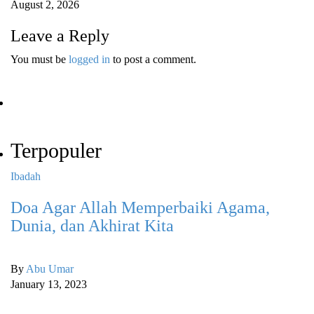
August 2, 2026
Leave a Reply
You must be
logged in
to post a comment.
Terpopuler
Ibadah
Na
Doa Agar Allah Memperbaiki Agama,
3
Dunia, dan Akhirat Kita
S
By
Abu Umar
B
January 13, 2023
Ma