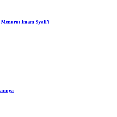
 Menurut Imam Syafi’i
sannya