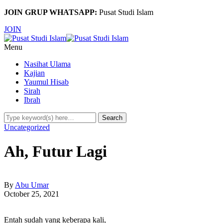
JOIN GRUP WHATSAPP:
Pusat Studi Islam
JOIN
Menu
Nasihat Ulama
Kajian
Yaumul Hisab
Sirah
Ibrah
Uncategorized
Ah, Futur Lagi
By
Abu Umar
October 25, 2021
Entah sudah yang keberapa kali,