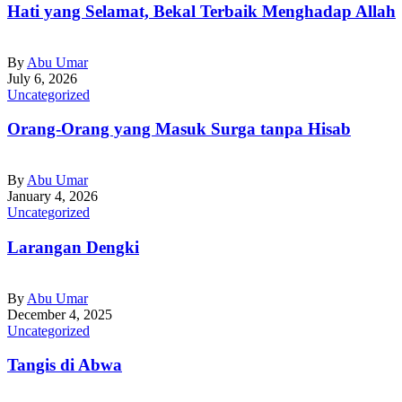
Hati yang Selamat, Bekal Terbaik Menghadap Allah
By
Abu Umar
July 6, 2026
Uncategorized
Orang-Orang yang Masuk Surga tanpa Hisab
By
Abu Umar
January 4, 2026
Uncategorized
Larangan Dengki
By
Abu Umar
December 4, 2025
Uncategorized
Tangis di Abwa