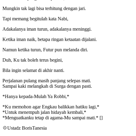
Mungkin tak lagi bisa terhitung dengan jari.
Tapi memang begitulah kata Nabi,
Adakalanya iman turun, adakalanya meninggi.
Ketika iman naik, betapa ringan ketaatan dijalani.
Namun ketika turun, Futur pun melanda diri.
Duh, Ku tak boleh terus begini,
Bila ingin selamat di akhir nanti.
Perjalanan pulang masih panjang selepas mati.
Sampai kaki melangkah di Surga dengan pasti.
*Hanya kepada-Mulah Ya Robbi,*
*Ku memohon agar Engkau balikkan hatiku lagi,*
*Untuk menempuh jalan hidayah kembali,*
*Menguatkanku tetap di agama-Mu sampai mati.* []
💠Ustadz BorisTanesia