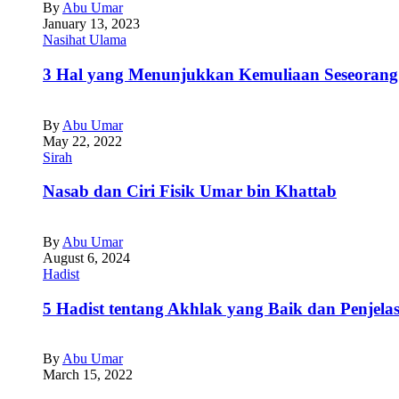
By
Abu Umar
January 13, 2023
Nasihat Ulama
3 Hal yang Menunjukkan Kemuliaan Seseorang
By
Abu Umar
May 22, 2022
Sirah
Nasab dan Ciri Fisik Umar bin Khattab
By
Abu Umar
August 6, 2024
Hadist
5 Hadist tentang Akhlak yang Baik dan Penjela
By
Abu Umar
March 15, 2022