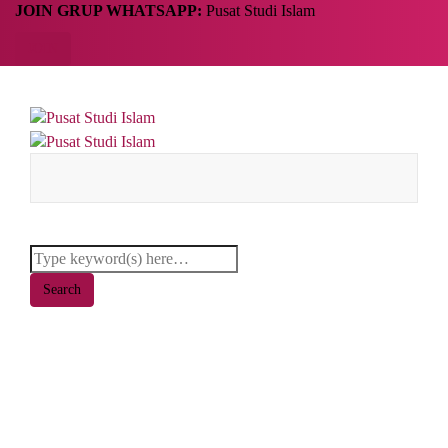
JOIN GRUP WHATSAPP:
Pusat Studi Islam
JOIN