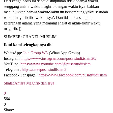
Dari ketiga hadis ini dapat disimpulkan tidak adanya waktu
senggang antara waktu maghrib dengan waktu isya’ bahkan
menunjukkan bahwa waktu-waktu itu bersambung yakni sesudah
waktu maghrib tiba waktu isya’. Dan tidak ada satupun
keterangan agama yang melarang shalat di akhir-akhir waktu
maghrib. []
SUMBER: CHANEL MUSLIM
Ikuti kami selengkapnya di:
WhatsApp:
Join Group WA
(WhatsApp Group)
Instagram:
https://www.instagram.com/pusatstudi.islam20/
YouTube:
https://www.youtube.com/@pusatstudiislam
Telegram :
https://t.me/pusatstudiislam2
Facebook Fanspage :
https://www.facebook.com/pusatstudiislam
Shalat Antara Maghrib dan Isya
0
564
0
Share: