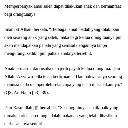
Memperbanyak amal saleh dapat dilakukan anak dan bermanfaat
bagi orangtuanya.
Imam al-Albani berkata, “Berbagai amal ibadah yang dilakukan
oleh seorang anak yang saleh, maka bagi kedua orang tuanya pun
akan mendapatkan pahala yang semisal dengannya tanpa
mengurangi sedikit pun pahala anaknya tersebut.
Anak termasuk dari usaha dan jerih payah kedua orang tua. Dan
Allah ‘Azza wa Jalla telah berfirman : “Dan bahwasanya seorang
manusia tiada memperoleh selain apa yang telah diusahakannya.”
(QS. An-Najm [53]: 39).
Dan Rasulullah ﷺ bersabda, “Sesungguhnya sebaik-baik yang
dimakan oleh seseorang adalah makanan yang telah dihasilkan
dari usahanya sendiri.