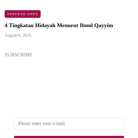
TAHUKAH ANDA
4 Tingkatan Hidayah Menurut Ibnul Qayyim
August 6, 2026
SUBSCRIBE
Newsletter
Enter your email address below to subscribe to my
newsletter