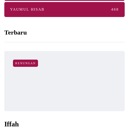
YAUMUL HISAB
468
Terbaru
RENUNGAN
Iffah