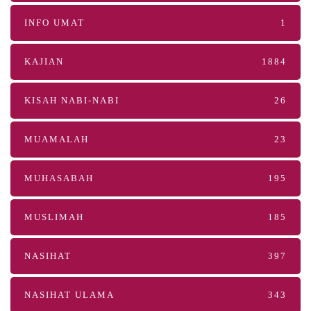
INFO UMAT
1
KAJIAN
1884
KISAH NABI-NABI
26
MUAMALAH
23
MUHASABAH
195
MUSLIMAH
185
NASIHAT
397
NASIHAT ULAMA
343