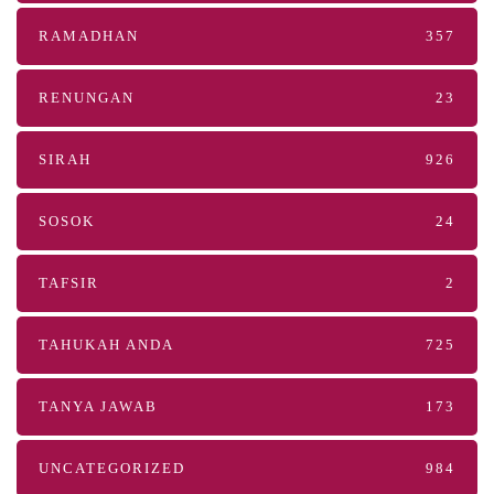
RAMADHAN
357
RENUNGAN
23
SIRAH
926
SOSOK
24
TAFSIR
2
TAHUKAH ANDA
725
TANYA JAWAB
173
UNCATEGORIZED
984