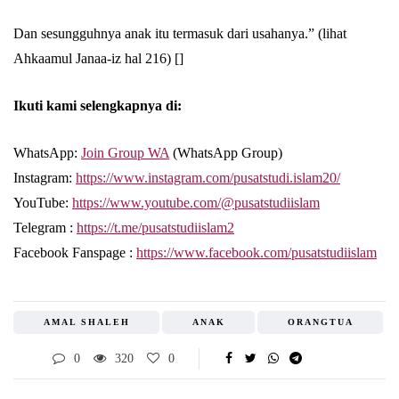
Dan sesungguhnya anak itu termasuk dari usahanya.” (lihat
Ahkaamul Janaa-iz hal 216) []
Ikuti kami selengkapnya di:
WhatsApp:
Join Group WA
(WhatsApp Group)
Instagram:
https://www.instagram.com/pusatstudi.islam20/
YouTube:
https://www.youtube.com/@pusatstudiislam
Telegram :
https://t.me/pusatstudiislam2
Facebook Fanspage :
https://www.facebook.com/pusatstudiislam
AMAL SHALEH
ANAK
ORANGTUA
0
320
0