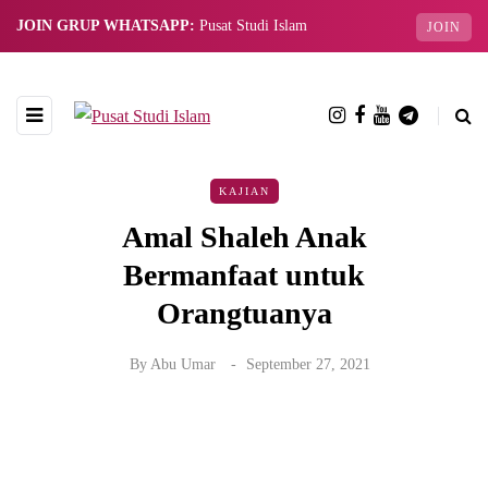
JOIN GRUP WHATSAPP:
Pusat Studi Islam
JOIN
KAJIAN
Amal Shaleh Anak
Bermanfaat untuk
Orangtuanya
By
Abu Umar
September 27, 2021