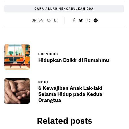
CARA ALLAH MENGABULKAN DOA
54
0
PREVIOUS
Hidupkan Dzikir di Rumahmu
NEXT
6 Kewajiban Anak Lak-laki
Selama Hidup pada Kedua
Orangtua
Related posts