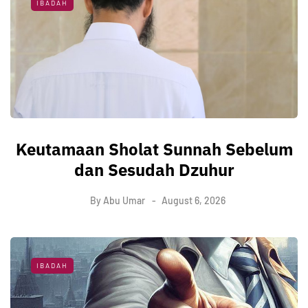
IBADAH
Keutamaan Sholat Sunnah Sebelum
dan Sesudah Dzuhur
By
Abu Umar
August 6, 2026
IBADAH