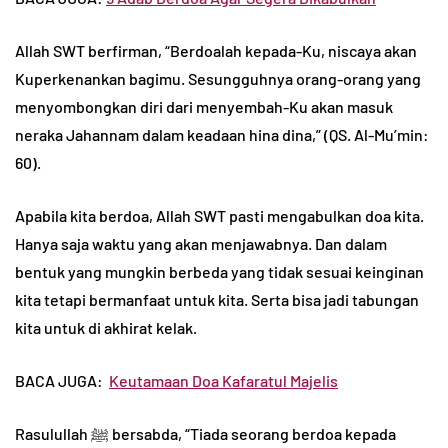
Allah SWT berfirman, “Berdoalah kepada-Ku, niscaya akan
Kuperkenankan bagimu. Sesungguhnya orang-orang yang
menyombongkan diri dari menyembah-Ku akan masuk
neraka Jahannam dalam keadaan hina dina,” (QS. Al-Mu’min:
60).
Apabila kita berdoa, Allah SWT pasti mengabulkan doa kita.
Hanya saja waktu yang akan menjawabnya. Dan dalam
bentuk yang mungkin berbeda yang tidak sesuai keinginan
kita tetapi bermanfaat untuk kita. Serta bisa jadi tabungan
kita untuk di akhirat kelak.
BACA JUGA:
Keutamaan Doa Kafaratul Majelis
Rasulullah ﷺ bersabda, “Tiada seorang berdoa kepada