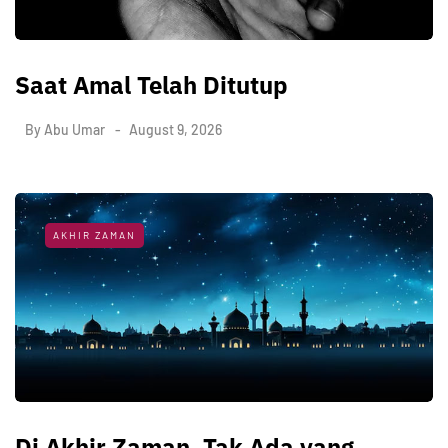
Saat Amal Telah Ditutup
By
Abu Umar
August 9, 2026
AKHIR ZAMAN
Di Akhir Zaman, Tak Ada yang