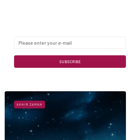
Newsletter
Enter your email address below to subscribe to my
newsletter
SUBSCRIBE
AKHIR ZAMAN