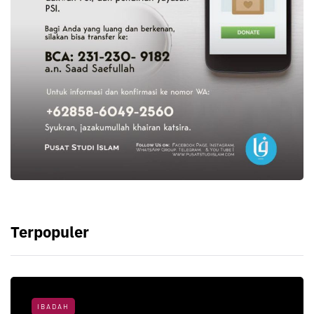
Terpopuler
IBADAH