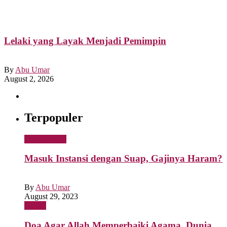
Lelaki yang Layak Menjadi Pemimpin
By
Abu Umar
August 2, 2026
Terpopuler
Tanya Jawab
Masuk Instansi dengan Suap, Gajinya Haram?
By
Abu Umar
August 29, 2023
Ibadah
Doa Agar Allah Memperbaiki Agama, Dunia,