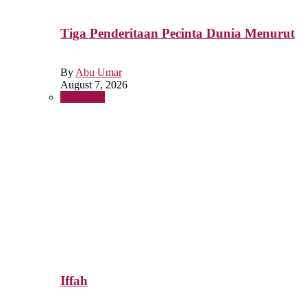
Tiga Penderitaan Pecinta Dunia Menurut
By
Abu Umar
August 7, 2026
Renungan
Iffah