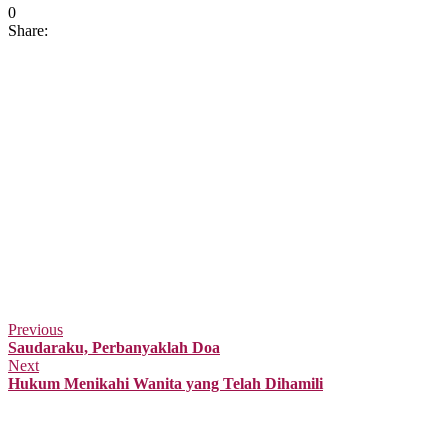
0
Share:
Previous
Saudaraku, Perbanyaklah Doa
Next
Hukum Menikahi Wanita yang Telah Dihamili