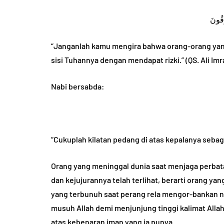
“Janganlah kamu mengira bahwa orang-orang yang g
sisi Tuhannya dengan mendapat rizki.” (QS. Ali Imr
Nabi bersabda:
“Cukuplah kilatan pedang di atas kepalanya sebag
Orang yang meninggal dunia saat menjaga perbata
dan kejujurannya telah terlihat, berarti orang y
yang terbunuh saat perang rela mengor-bankan 
musuh Allah demi menjunjung tinggi kalimat Alla
atas kebenaran iman yang ia punya.