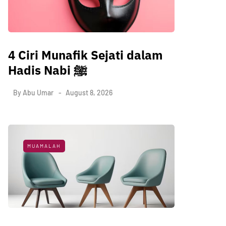
4 Ciri Munafik Sejati dalam
Hadis Nabi ﷺ
By
Abu Umar
August 8, 2026
MUAMALAH