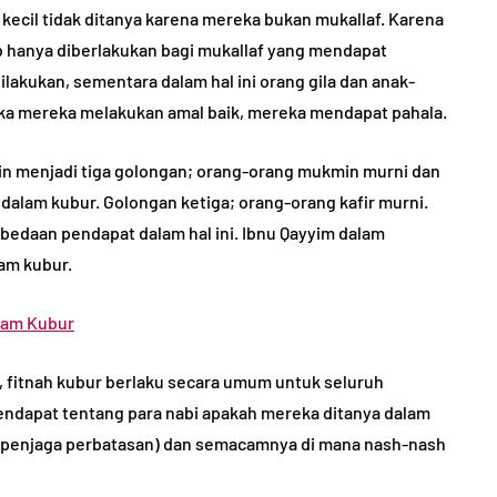
 kecil tidak ditanya karena mereka bukan mukallaf. Karena
ab hanya diberlakukan bagi mukallaf yang mendapat
akukan, sementara dalam hal ini orang gila dan anak-
Jika mereka melakukan amal baik, mereka mendapat pahala.
in menjadi tiga golongan; orang-orang mukmin murni dan
dalam kubur. Golongan ketiga; orang-orang kafir murni.
bedaan pendapat dalam hal ini. Ibnu Qayyim dalam
am kubur.
alam Kubur
, fitnah kubur berlaku secara umum untuk seluruh
pendapat tentang para nabi apakah mereka ditanya dalam
ra penjaga perbatasan) dan semacamnya di mana nash-nash