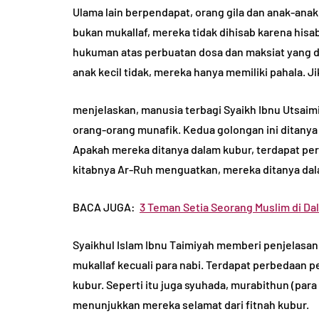
Ulama lain berpendapat, orang gila dan anak-anak
bukan mukallaf, mereka tidak dihisab karena his
hukuman atas perbuatan dosa dan maksiat yang dil
anak kecil tidak, mereka hanya memiliki pahala. 
menjelaskan, manusia terbagi Syaikh Ibnu Utsaim
orang-orang munafik. Kedua golongan ini ditanya 
Apakah mereka ditanya dalam kubur, terdapat per
kitabnya Ar-Ruh menguatkan, mereka ditanya dal
BACA JUGA:
3 Teman Setia Seorang Muslim di D
Syaikhul Islam Ibnu Taimiyah memberi penjelasan
mukallaf kecuali para nabi. Terdapat perbedaan 
kubur. Seperti itu juga syuhada, murabithun (pa
menunjukkan mereka selamat dari fitnah kubur.