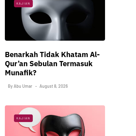
KAJIAN
Benarkah Tidak Khatam Al-
Qur’an Sebulan Termasuk
Munafik?
By
Abu Umar
August 8, 2026
KAJIAN