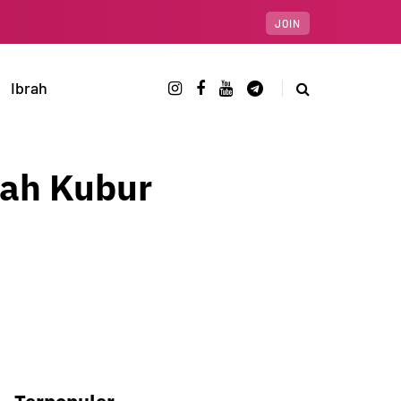
JOIN
Ibrah
nah Kubur