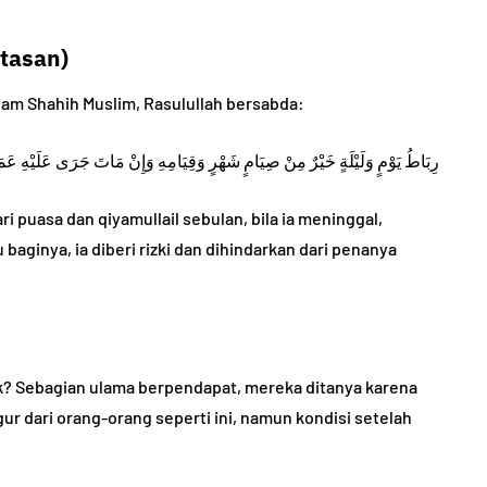
atasan)
lam Shahih Muslim, Rasulullah bersabda:
رِبَاطُ يَوْمٍ وَلَيْلَةٍ خَيْرٌ مِنْ صِيَامٍ شَهْرٍ وَقِيَامِهِ وَإِنْ مَاتَ جَرَى عَلَيْهِ عَمَلَه
i puasa dan qiyamullail sebulan, bila ia meninggal,
 baginya, ia diberi rizki dan dihindarkan dari penanya
k? Sebagian ulama berpendapat, mereka ditanya karena
r dari orang-orang seperti ini, namun kondisi setelah