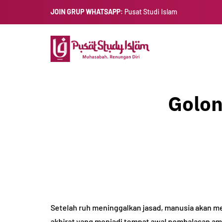
JOIN GRUP WHATSAPP:
Pusat Studi Islam
Golon
Setelah ruh meninggalkan jasad, manusia akan m
akhirat yang menjadi tempat awal pembalasan amal.