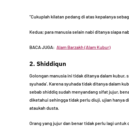
“Cukuplah kilatan pedang di atas kepalanya sebaga
Kedua; para manusia selain nabi ditanya siapa nab
BACA JUGA:
Alam Barzakh (Alam Kubur)
2. Shiddiqun
Golongan manusia ini tidak ditanya dalam kubur, s
syuhada’. Karena syuhada tidak ditanya dalam kubu
sebab shiddiq sudah menyandang sifat jujur, ben
diketahui sehingga tidak perlu diuji, ujian hanya 
ataukah dusta.
Orang yang jujur dan benar tidak perlu lagi untuk