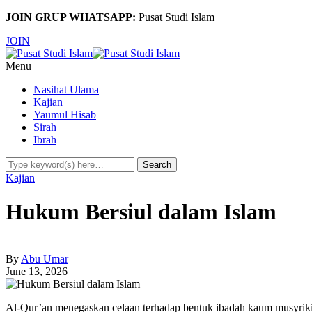
JOIN GRUP WHATSAPP:
Pusat Studi Islam
JOIN
Menu
Nasihat Ulama
Kajian
Yaumul Hisab
Sirah
Ibrah
Kajian
Hukum Bersiul dalam Islam
By
Abu Umar
June 13, 2026
Al-Qur’an menegaskan celaan terhadap bentuk ibadah kaum musyrikin