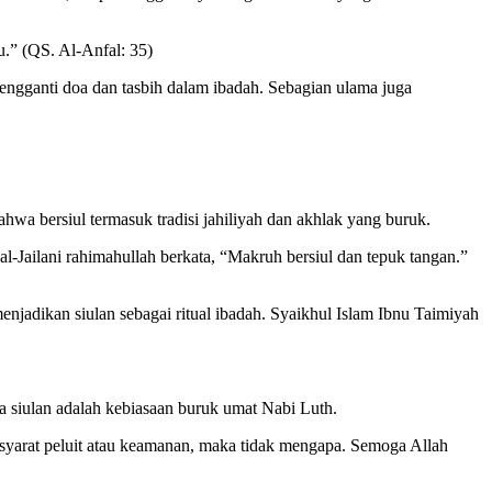
tu.” (QS. Al-Anfal: 35)
ngganti doa dan tasbih dalam ibadah. Sebagian ulama juga
hwa bersiul termasuk tradisi jahiliyah dan akhlak yang buruk.
-Jailani rahimahullah berkata, “Makruh bersiul dan tepuk tangan.”
enjadikan siulan sebagai ritual ibadah. Syaikhul Islam Ibnu Taimiyah
a siulan adalah kebiasaan buruk umat Nabi Luth.
 isyarat peluit atau keamanan, maka tidak mengapa. Semoga Allah