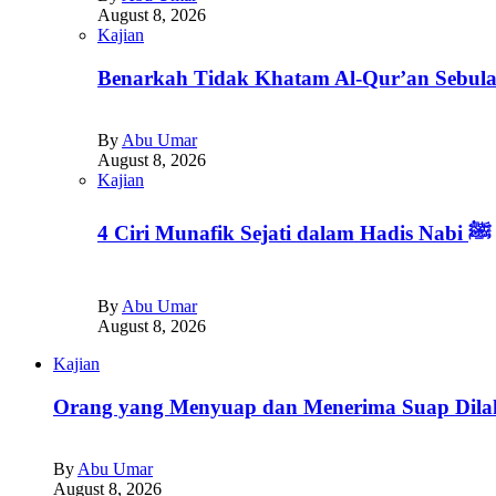
August 8, 2026
Kajian
Benarkah Tidak Khatam Al-Qur’an Sebul
By
Abu Umar
August 8, 2026
Kajian
4 Ciri Munafik Sejati dalam Hadis Nabi ﷺ
By
Abu Umar
August 8, 2026
Kajian
Orang yang Menyuap dan Menerima Suap Dilak
By
Abu Umar
August 8, 2026