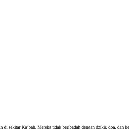
 di sekitar Ka’bah. Mereka tidak beribadah dengan dzikir, doa, dan 