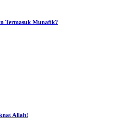
an Termasuk Munafik?
nat Allah!