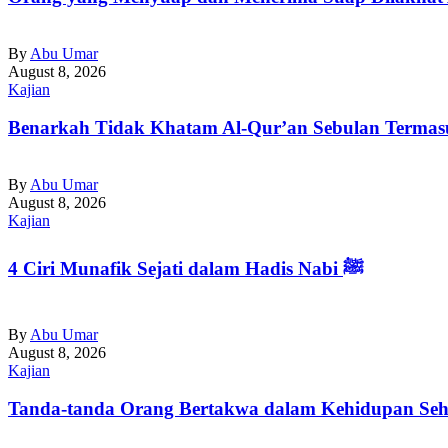
By
Abu Umar
August 8, 2026
Kajian
Benarkah Tidak Khatam Al-Qur’an Sebulan Terma
By
Abu Umar
August 8, 2026
Kajian
4 Ciri Munafik Sejati dalam Hadis Nabi ﷺ
By
Abu Umar
August 8, 2026
Kajian
Tanda-tanda Orang Bertakwa dalam Kehidupan Seha