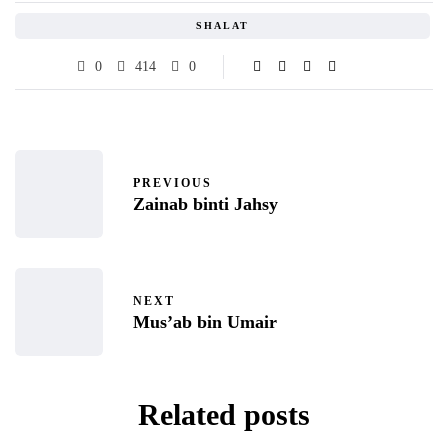
SHALAT
0
414
0
PREVIOUS
Zainab binti Jahsy
NEXT
Mus’ab bin Umair
Related posts