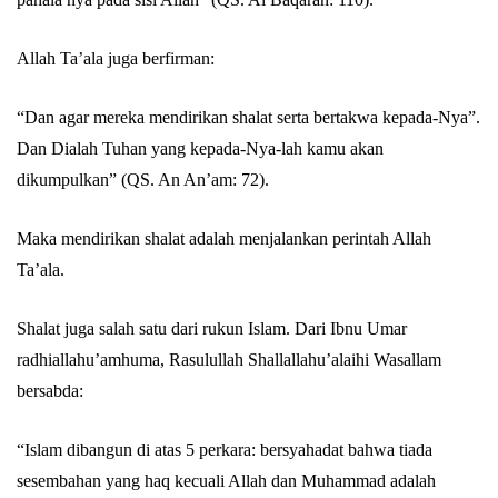
Allah Ta’ala juga berfirman:
“Dan agar mereka mendirikan shalat serta bertakwa kepada-Nya”.
Dan Dialah Tuhan yang kepada-Nya-lah kamu akan
dikumpulkan” (QS. An An’am: 72).
Maka mendirikan shalat adalah menjalankan perintah Allah
Ta’ala.
Shalat juga salah satu dari rukun Islam. Dari Ibnu Umar
radhiallahu’amhuma, Rasulullah Shallallahu’alaihi Wasallam
bersabda:
“Islam dibangun di atas 5 perkara: bersyahadat bahwa tiada
sesembahan yang haq kecuali Allah dan Muhammad adalah