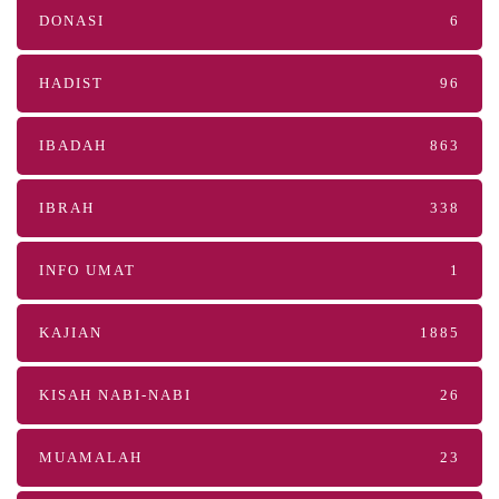
DONASI
6
HADIST
96
IBADAH
863
IBRAH
338
INFO UMAT
1
KAJIAN
1885
KISAH NABI-NABI
26
MUAMALAH
23