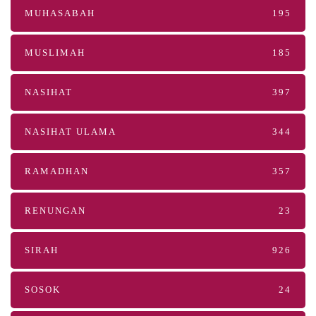
MUHASABAH
195
MUSLIMAH
185
NASIHAT
397
NASIHAT ULAMA
344
RAMADHAN
357
RENUNGAN
23
SIRAH
926
SOSOK
24