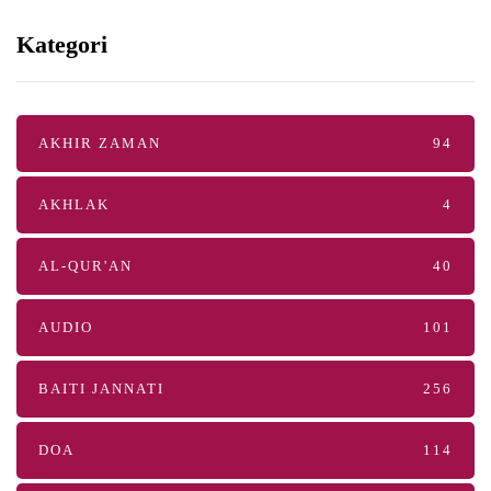
Kategori
AKHIR ZAMAN
94
AKHLAK
4
AL-QUR'AN
40
AUDIO
101
BAITI JANNATI
256
DOA
114