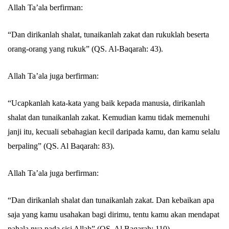
Allah Ta’ala berfirman:
Abu Umar
“Dan dirikanlah shalat, tunaikanlah zakat dan rukuklah beserta
orang-orang yang rukuk” (QS. Al-Baqarah: 43).
Allah Ta’ala juga berfirman:
“Ucapkanlah kata-kata yang baik kepada manusia, dirikanlah
shalat dan tunaikanlah zakat. Kemudian kamu tidak memenuhi
janji itu, kecuali sebahagian kecil daripada kamu, dan kamu selalu
berpaling” (QS. Al Baqarah: 83).
Allah Ta’ala juga berfirman:
“Dan dirikanlah shalat dan tunaikanlah zakat. Dan kebaikan apa
saja yang kamu usahakan bagi dirimu, tentu kamu akan mendapat
pahala nya pada sisi Allah” (QS. Al Baqarah: 110).