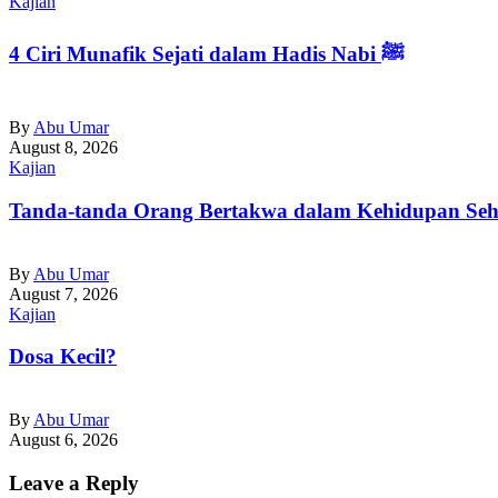
Kajian
4 Ciri Munafik Sejati dalam Hadis Nabi ﷺ
By
Abu Umar
August 8, 2026
Kajian
Tanda-tanda Orang Bertakwa dalam Kehidupan Seha
By
Abu Umar
August 7, 2026
Kajian
Dosa Kecil?
By
Abu Umar
August 6, 2026
Leave a Reply