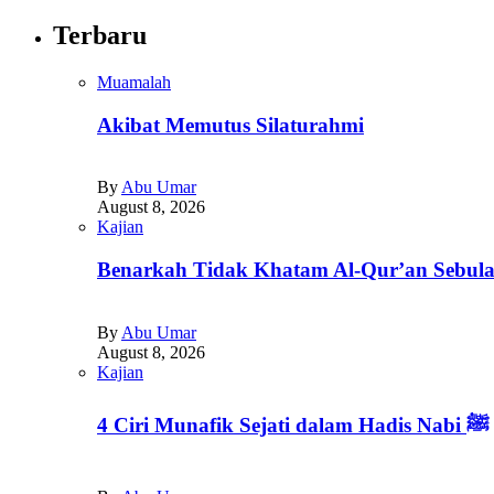
Terbaru
Muamalah
Akibat Memutus Silaturahmi
By
Abu Umar
August 8, 2026
Kajian
Benarkah Tidak Khatam Al-Qur’an Sebul
By
Abu Umar
August 8, 2026
Kajian
4 Ciri Munafik Sejati dalam Hadis Nabi ﷺ