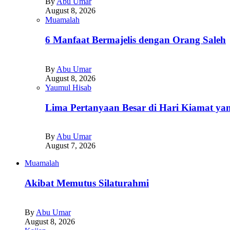
By
Abu Umar
August 8, 2026
Muamalah
6 Manfaat Bermajelis dengan Orang Saleh
By
Abu Umar
August 8, 2026
Yaumul Hisab
Lima Pertanyaan Besar di Hari Kiamat yan
By
Abu Umar
August 7, 2026
Muamalah
Akibat Memutus Silaturahmi
By
Abu Umar
August 8, 2026