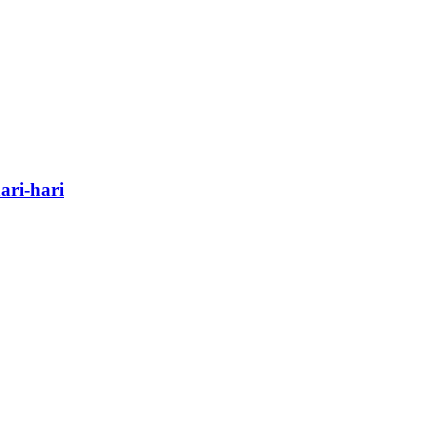
ri-hari