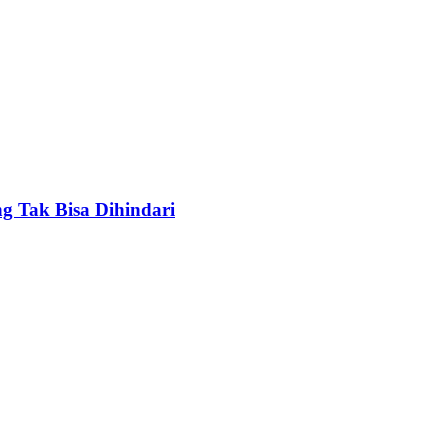
g Tak Bisa Dihindari