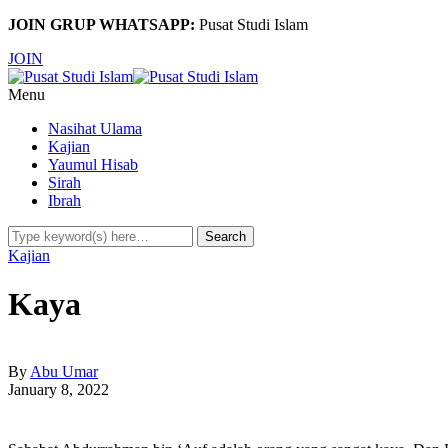
JOIN GRUP WHATSAPP:
Pusat Studi Islam
JOIN
Menu
Nasihat Ulama
Kajian
Yaumul Hisab
Sirah
Ibrah
Kajian
Kaya
By
Abu Umar
January 8, 2022