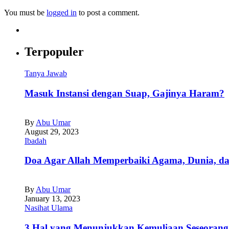
You must be
logged in
to post a comment.
Terpopuler
Tanya Jawab
Masuk Instansi dengan Suap, Gajinya Haram?
By
Abu Umar
August 29, 2023
Ibadah
Doa Agar Allah Memperbaiki Agama, Dunia, da
By
Abu Umar
January 13, 2023
Nasihat Ulama
3 Hal yang Menunjukkan Kemuliaan Seseorang