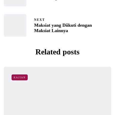
NEXT
Maksiat yang Diikuti dengan
Maksiat Lainnya
Related posts
KAJIAN