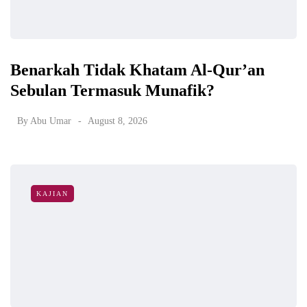
Benarkah Tidak Khatam Al-Qur’an
Sebulan Termasuk Munafik?
By
Abu Umar
August 8, 2026
KAJIAN