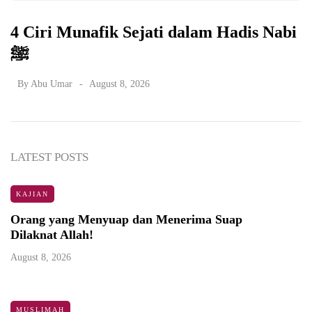
4 Ciri Munafik Sejati dalam Hadis Nabi
ﷺ
By
Abu Umar
August 8, 2026
LATEST POSTS
KAJIAN
Orang yang Menyuap dan Menerima Suap
Dilaknat Allah!
August 8, 2026
MUSLIMAH