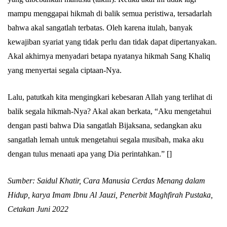
mampu menggapai hikmah di balik semua peristiwa, tersadarlah
bahwa akal sangatlah terbatas. Oleh karena itulah, banyak
kewajiban syariat yang tidak perlu dan tidak dapat dipertanyakan.
Akal akhirnya menyadari betapa nyatanya hikmah Sang Khaliq
yang menyertai segala ciptaan-Nya.
Lalu, patutkah kita mengingkari kebesaran Allah yang terlihat di
balik segala hikmah-Nya? Akal akan berkata, “Aku mengetahui
dengan pasti bahwa Dia sangatlah Bijaksana, sedangkan aku
sangatlah lemah untuk mengetahui segala musibah, maka aku
dengan tulus menaati apa yang Dia perintahkan.” []
Sumber: Saidul Khatir, Cara Manusia Cerdas Menang dalam
Hidup, karya Imam Ibnu Al Jauzi, Penerbit Maghfirah Pustaka,
Cetakan Juni 2022