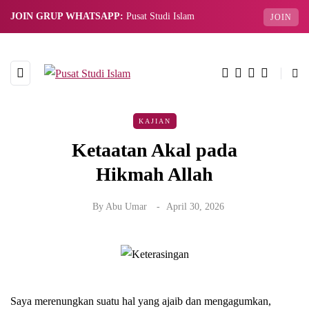
JOIN GRUP WHATSAPP:
Pusat Studi Islam
JOIN
KAJIAN
Ketaatan Akal pada
Hikmah Allah
By
Abu Umar
April 30, 2026
Saya merenungkan suatu hal yang ajaib dan mengagumkan,