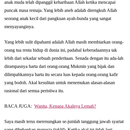
anak muda telah dipanggil keharibaan Allah ketika mencapai
puncak masa remaja. Yang lebih aneh adalah direngkuh Allah
seorang anak kecil dari pangkuan ayah-bunda yang sangat
menyayanginya.
Yang lebih sulit dipahami adalah Allah masih membiarkan orang-
orang tua renta hidup di dunia ini, padahal keberadaannya tak
lebih dari sekadar sebuah penderitaan. Senada dengan itu ada-lah
dirampasnya harta dari orang-orang Mukmin yang bijak dan
dilimpahkannya harta itu secara luas kepada orang-orang kafir
yang bodoh. Akal kesulitan untuk menemukan alasan-alasan
rasional dari semua peristiwa itu.
BACA JUGA:
Wanita, Kenapa Akalnya Lemah?
Saya masih terus merenungkan se-jumlah tanggung jawab syariat
yang dibebankan manusia (taklif). Ketika akal ini tidak lagi