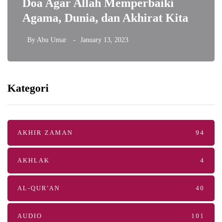
Doa Agar Allah Memperbaiki
Agama, Dunia, dan Akhirat Kita
By
Abu Umar
January 13, 2023
Kategori
AKHIR ZAMAN
94
AKHLAK
4
AL-QUR'AN
40
AUDIO
101