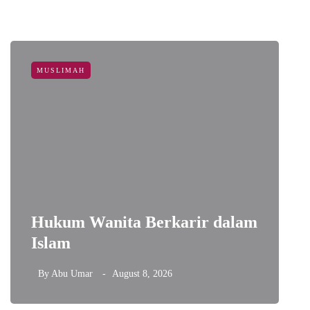
MUSLIMAH
Hukum Wanita Berkarir dalam
Islam
A
By
Abu Umar
August 8, 2026