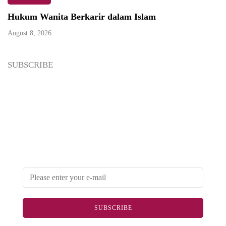
Hukum Wanita Berkarir dalam Islam
August 8, 2026
SUBSCRIBE
Newsletter
Enter your email address below to subscribe to my
newsletter
SUBSCRIBE