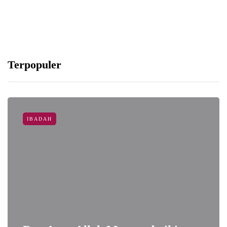
Terpopuler
IBADAH