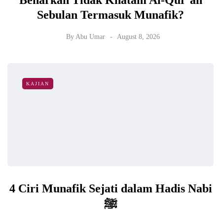
Sebulan Termasuk Munafik?
By
Abu Umar
August 8, 2026
KAJIAN
4 Ciri Munafik Sejati dalam Hadis Nabi
ﷺ