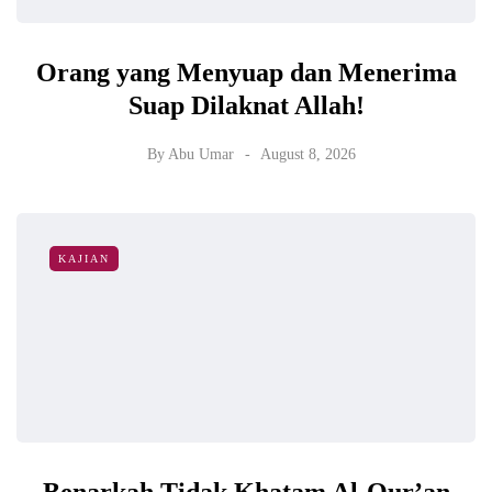
Orang yang Menyuap dan Menerima
Suap Dilaknat Allah!
By
Abu Umar
August 8, 2026
KAJIAN
Benarkah Tidak Khatam Al-Qur’an