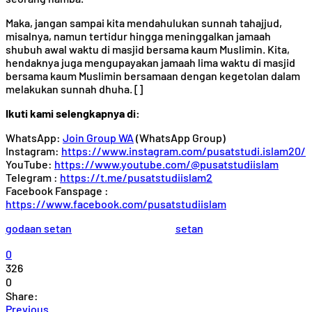
Maka, jangan sampai kita mendahulukan sunnah tahajjud,
misalnya, namun tertidur hingga meninggalkan jamaah
shubuh awal waktu di masjid bersama kaum Muslimin. Kita,
hendaknya juga mengupayakan jamaah lima waktu di masjid
bersama kaum Muslimin bersamaan dengan kegetolan dalam
melakukan sunnah dhuha. []
Ikuti kami selengkapnya di:
WhatsApp:
Join Group WA
(WhatsApp Group)
Instagram:
https://www.instagram.com/pusatstudi.islam20/
YouTube:
https://www.youtube.com/@pusatstudiislam
Telegram :
https://t.me/pusatstudiislam2
Facebook Fanspage :
https://www.facebook.com/pusatstudiislam
godaan setan
setan
0
326
0
Share:
Previous