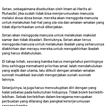
Setan, sebagaimana disebutkan oleh Imam al-Harits al-
Muhasibi, jika sudah tidak bisa menjerumuskan manusia
melalui dosa-dosa besar, mereka akan menggoda manusia
untuk melakukan hal-hal yang sia-sia dan amalan-amalan yang
tidak diprioritaskan untuk dikerjakan.
Setan akan menggoda manusia untuk melakukan maksiat
samar dan tidak disadari. Bentuknya, Setan akan terus
menggoda manusia untuk melakukan ibadah yang seharusnya
diakhirkan dan merayu mereka untuk mengakhirkan ibadah
yang harus didahulukan.
Di tahap inilah, seorang hamba harus mengetahui pentingnya
ilmu sehingga memahami prioritas amal. Ialah mendahulukan
yang wajib dan utama, lalu diikuti dengan amalan-amalan
sunnah muakkad, barulah mengerjakan sunah-sunnah
lainnya.
Selanjutnya, ia juga harus mencukupkan diri dengan yang
halal sebatas pada kebutuhan hidupnya. Tidak boleh berlebih-
lebihan. Sebab berlebihan dalam beragama merupakan
perbuatan yang dilarang dan pangkal keterjerumusan
seorang hamba.