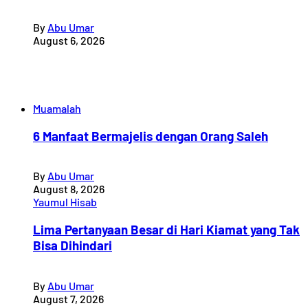
By
Abu Umar
August 6, 2026
Muamalah
6 Manfaat Bermajelis dengan Orang Saleh
By
Abu Umar
August 8, 2026
Yaumul Hisab
Lima Pertanyaan Besar di Hari Kiamat yang Tak
Bisa Dihindari
By
Abu Umar
August 7, 2026