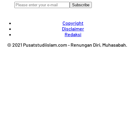
Subscribe
Copyright
Disclaimer
Redaksi
© 2021 Pusatstudiislam.com - Renungan Diri, Muhasabah.