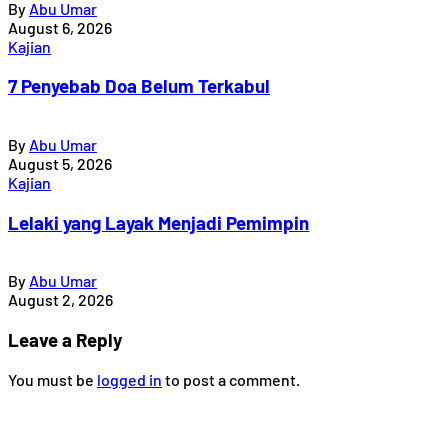
By
Abu Umar
August 6, 2026
Kajian
7 Penyebab Doa Belum Terkabul
By
Abu Umar
August 5, 2026
Kajian
Lelaki yang Layak Menjadi Pemimpin
By
Abu Umar
August 2, 2026
Leave a Reply
You must be
logged in
to post a comment.