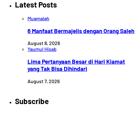
Latest Posts
Muamalah
6 Manfaat Bermajelis dengan Orang Saleh
August 8, 2026
Yaumul Hisab
Lima Pertanyaan Besar di Hari Kiamat
yang Tak Bisa Dihindari
August 7, 2026
Subscribe
Newsletter
Enter your email address below to subscribe to my
newsletter