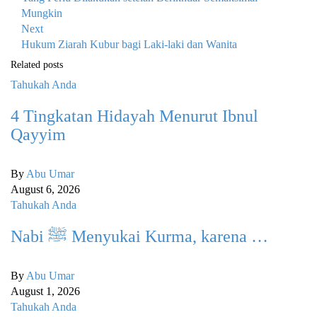
Mungkin
Next
Hukum Ziarah Kubur bagi Laki-laki dan Wanita
Related posts
Tahukah Anda
4 Tingkatan Hidayah Menurut Ibnul
Qayyim
By
Abu Umar
August 6, 2026
Tahukah Anda
Nabi ﷺ Menyukai Kurma, karena …
By
Abu Umar
August 1, 2026
Tahukah Anda