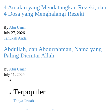
4 Amalan yang Mendatangkan Rezeki, dan
4 Dosa yang Menghalangi Rezeki
By
Abu Umar
July 27, 2026
Tahukah Anda
Abdullah, dan Abdurrahman, Nama yang
Paling Dicintai Allah
By
Abu Umar
July 11, 2026
Terpopuler
Tanya Jawab