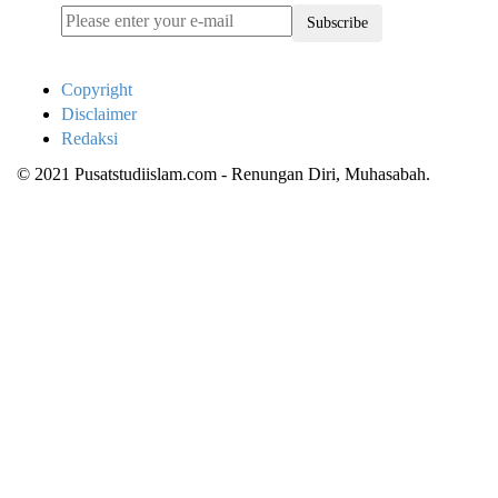
Subscribe
Copyright
Disclaimer
Redaksi
© 2021 Pusatstudiislam.com - Renungan Diri, Muhasabah.