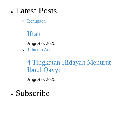
Latest Posts
Renungan
Iffah
August 6, 2026
Tahukah Anda
4 Tingkatan Hidayah Menurut
Ibnul Qayyim
August 6, 2026
Subscribe
Newsletter
Enter your email address below to subscribe to my
newsletter