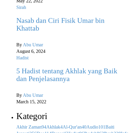
May 22, 2022
Sirah
Nasab dan Ciri Fisik Umar bin
Khattab
By
Abu Umar
August 6, 2024
Hadist
5 Hadist tentang Akhlak yang Baik
dan Penjelasannya
By
Abu Umar
March 15, 2022
Kategori
Akhir Zaman
94
Akhlak
4
Al-Qur'an
40
Audio
101
Baiti