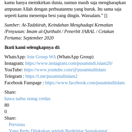
kamu hanya memikirkan dunia, namun masih saja mengharapkan
ampunan Allah dengan perbuatanmu yang buruk. Itu sama saja
seperti kamu menempa besi yang dingin. Wassalam.” []
Sumber: At-Tadzkirah, Keindahan Menghadapi Kematian
/Penyusun: Imam al-Qurthubi / Penerbit JABAL / Cetakan
Pertama: September 2020
Ikuti kami selengkapnya di:
WhatsApp:
Join Group WA
(WhatsApp Group)
Instagram:
https://www.instagram.com/pusatstudi.islam20/
YouTube:
https://www.youtube.com/@pusatstudiislam
Telegram :
https://t.me/pusatstudiislam2
Facebook Fanspage :
https://www.facebook.com/pusatstudiislam
Share:
hawa nafsu
orang cerdas
80
0
Share:
Previous
Yang Perlu Dilakukan setelah Berikhtiar Semaksimal