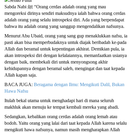
Sabda Nabi ﷺ “Orang cerdas adalah orang yang mau
mengoreksi dirinya sendiri maksudnya ialah bahwa orang cerdas
adalah orang yang selalu introspeksi diri. Ada yang berpendapat
bahwa itu adalah orang yang sanggup mengendalikan nafsunya.
Menurut Abu Ubaid, orang yang sang gup menaklukkan nafsu, ia
pasti akan bisa memperbudaknya untuk diajak beribadah ke-pada
Allah dan beramal untuk kepentingan akhirat. Demikian pula, ia
akan introspeksi diri dengan kelalaiannya, memanfaatkan usianya
dengan baik, membekali diri untuk menyongsong akhir
kehidupannya dengan beramal saleh, mengingat dan taat kepada
Allah kapan saja.
BACA JUGA:
Beragama dengan Ilmu: Mengikuti Dalil, Bukan
Hawa Nafsu
Itulah bekal utama untuk menghadapi hari di mana seluruh
makhluk akan menuju ke tempat kembali mereka yang abadi.
Sedangkan, kebalikan orang cerdas adalah orang lemah atau
bodoh. Yaitu orang yang lalai dari taat kepada Allah karena selalu
mengikuti hawa nafsunya, namun masih mengharapkan Allah