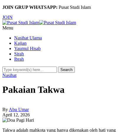
JOIN GRUP WHATSAPP:
Pusat Studi Islam
JOIN
Menu
Nasihat Ulama
Kajian
Yaumul Hisab
Sirah
Ibrah
Nasihat
Pakaian Takwa
By
Abu Umar
April 12, 2026
Takwa adalah mahkota yang hanya dikenakan oleh hati yang