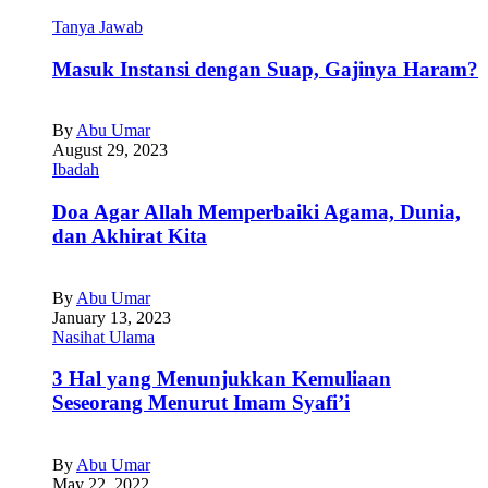
Tanya Jawab
Masuk Instansi dengan Suap, Gajinya Haram?
By
Abu Umar
August 29, 2023
Ibadah
Doa Agar Allah Memperbaiki Agama, Dunia,
dan Akhirat Kita
By
Abu Umar
January 13, 2023
Nasihat Ulama
3 Hal yang Menunjukkan Kemuliaan
Seseorang Menurut Imam Syafi’i
By
Abu Umar
May 22, 2022