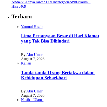
Anda
725
Tanya Jawab
173
Uncategorized
984
Yaumul
Hisab
469
Terbaru
Yaumul Hisab
Lima Pertanyaan Besar di Hari Kiamat
yang Tak Bisa Dihindari
By
Abu Umar
August 7, 2026
Kajian
Tanda-tanda Orang Bertakwa dalam
Kehidupan Sehari-hari
By
Abu Umar
August 7, 2026
Nasihat Ulama