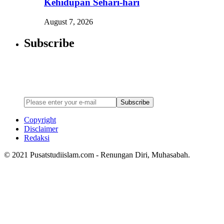
Kehidupan Sehari-hari
August 7, 2026
Subscribe
Newsletter
Enter your email address below to subscribe to my newsletter
Subscribe
Copyright
Disclaimer
Redaksi
© 2021 Pusatstudiislam.com - Renungan Diri, Muhasabah.