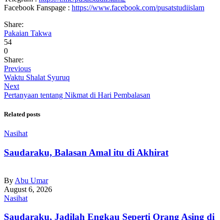
Facebook Fanspage :
https://www.facebook.com/pusatstudiislam
Share:
Pakaian Takwa
54
0
Share:
Previous
Waktu Shalat Syuruq
Next
Pertanyaan tentang Nikmat di Hari Pembalasan
Related posts
Nasihat
Saudaraku, Balasan Amal itu di Akhirat
By
Abu Umar
August 6, 2026
Nasihat
Saudaraku, Jadilah Engkau Seperti Orang Asing di