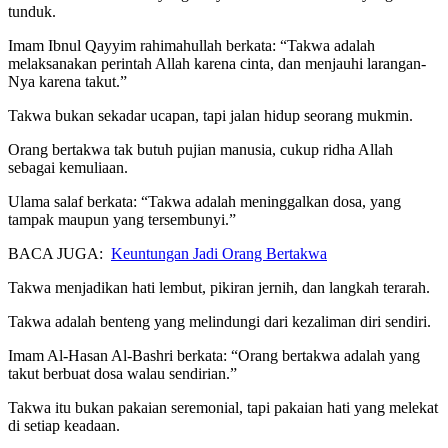
tunduk.
Imam Ibnul Qayyim rahimahullah berkata: “Takwa adalah
melaksanakan perintah Allah karena cinta, dan menjauhi larangan-
Nya karena takut.”
Takwa bukan sekadar ucapan, tapi jalan hidup seorang mukmin.
Orang bertakwa tak butuh pujian manusia, cukup ridha Allah
sebagai kemuliaan.
Ulama salaf berkata: “Takwa adalah meninggalkan dosa, yang
tampak maupun yang tersembunyi.”
BACA JUGA:
Keuntungan Jadi Orang Bertakwa
Takwa menjadikan hati lembut, pikiran jernih, dan langkah terarah.
Takwa adalah benteng yang melindungi dari kezaliman diri sendiri.
Imam Al-Hasan Al-Bashri berkata: “Orang bertakwa adalah yang
takut berbuat dosa walau sendirian.”
Takwa itu bukan pakaian seremonial, tapi pakaian hati yang melekat
di setiap keadaan.