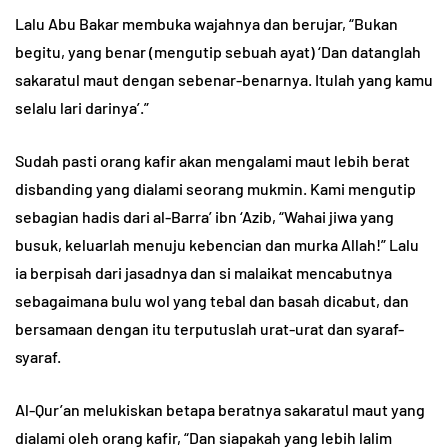
Lalu Abu Bakar membuka wajahnya dan berujar, “Bukan
begitu, yang benar (mengutip sebuah ayat) ‘Dan datanglah
sakaratul maut dengan sebenar-benarnya. Itulah yang kamu
selalu lari darinya’.”
Sudah pasti orang kafir akan mengalami maut lebih berat
disbanding yang dialami seorang mukmin. Kami mengutip
sebagian hadis dari al-Barra’ ibn ‘Azib, “Wahai jiwa yang
busuk, keluarlah menuju kebencian dan murka Allah!” Lalu
ia berpisah dari jasadnya dan si malaikat mencabutnya
sebagaimana bulu wol yang tebal dan basah dicabut, dan
bersamaan dengan itu terputuslah urat-urat dan syaraf-
syaraf.
Al-Qur’an melukiskan betapa beratnya sakaratul maut yang
dialami oleh orang kafir, “Dan siapakah yang lebih lalim