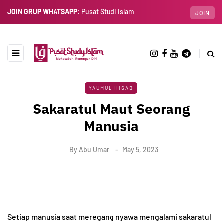
JOIN GRUP WHATSAPP:
Pusat Studi Islam
JOIN
YAUMUL HISAB
Sakaratul Maut Seorang
Manusia
By
Abu Umar
May 5, 2023
Setiap manusia saat meregang nyawa mengalami sakaratul