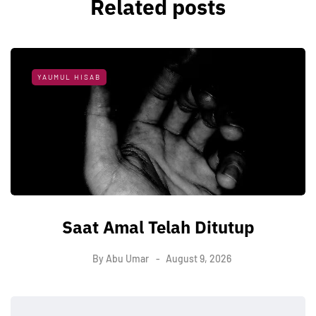
Related posts
YAUMUL HISAB
Saat Amal Telah Ditutup
By
Abu Umar
August 9, 2026