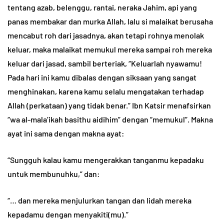
tentang azab, belenggu, rantai, neraka Jahim, api yang
panas membakar dan murka Allah, lalu si malaikat berusaha
mencabut roh dari jasadnya, akan tetapi rohnya menolak
keluar, maka malaikat memukul mereka sampai roh mereka
keluar dari jasad, sambil berteriak, “Keluarlah nyawamu!
Pada hari ini kamu dibalas dengan siksaan yang sangat
menghinakan, karena kamu selalu mengatakan terhadap
Allah (perkataan) yang tidak benar.” Ibn Katsir menafsirkan
“wa al-mala’ikah basithu aidihim” dengan “memukul”. Makna
ayat ini sama dengan makna ayat:
“Sungguh kalau kamu mengerakkan tanganmu kepadaku
untuk membunuhku,” dan:
“… dan mereka menjulurkan tangan dan lidah mereka
kepadamu dengan menyakiti(mu).”