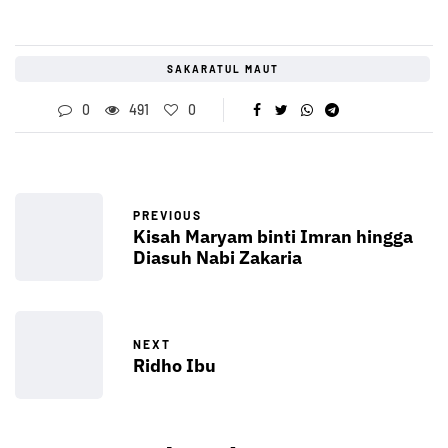
SAKARATUL MAUT
0
491
0
PREVIOUS
Kisah Maryam binti Imran hingga
Diasuh Nabi Zakaria
NEXT
Ridho Ibu