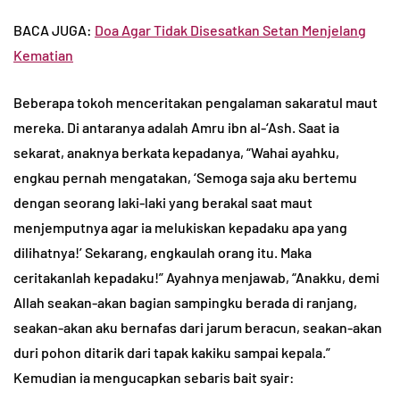
BACA JUGA:
Doa Agar Tidak Disesatkan Setan Menjelang
Kematian
Beberapa tokoh menceritakan pengalaman sakaratul maut
mereka. Di antaranya adalah Amru ibn al-‘Ash. Saat ia
sekarat, anaknya berkata kepadanya, “Wahai ayahku,
engkau pernah mengatakan, ‘Semoga saja aku bertemu
dengan seorang laki-laki yang berakal saat maut
menjemputnya agar ia melukiskan kepadaku apa yang
dilihatnya!’ Sekarang, engkaulah orang itu. Maka
ceritakanlah kepadaku!” Ayahnya menjawab, “Anakku, demi
Allah seakan-akan bagian sampingku berada di ranjang,
seakan-akan aku bernafas dari jarum beracun, seakan-akan
duri pohon ditarik dari tapak kakiku sampai kepala.”
Kemudian ia mengucapkan sebaris bait syair: