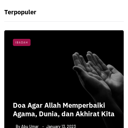
Terpopuler
IBADAH
Doa Agar Allah Memperbaiki
Agama, Dunia, dan Akhirat Kita
By
Abu Umar
January 13, 2023