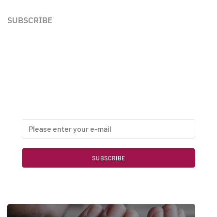
SUBSCRIBE
Newsletter
Enter your email address below to subscribe to my
newsletter
SUBSCRIBE