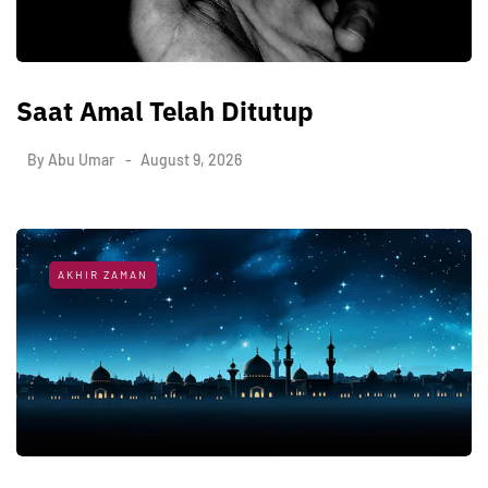
Saat Amal Telah Ditutup
By
Abu Umar
August 9, 2026
AKHIR ZAMAN