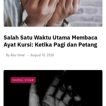
Salah Satu Waktu Utama Membaca
Ayat Kursi: Ketika Pagi dan Petang
By
Abu Umar
August 10, 2026
YAUMUL HISAB