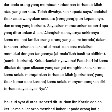
daripada orang yang membuat kedustaan terhadap Allah
atau yang berkata, ‘Telah diwahyukan kepada saya,’ padahal
tidak ada dwahyukan sesuatu (renggang) pun kepadanya,
dan orang yang berkata, ‘Saya akan menurunkan seperti apa
yang diturunkan Allah.’ Alangkah dahsyatnya sekiranya
kamu melihat ketika orang-orang yang lalim (berada) dalam
tekanan-tekanan sakaratul maut, dan para malaikat
memukul dengan tangannya (al-mala’ikah basithu aidihim),
(sambil berkata), ‘Keluarkanlah nyawamu! Pada hari ini kamu
dibalas dengan siksaan yang sangat menghinakan, karena
kamu selalu mengatakan terhadap Allah (perkataan) yang
tidak benar dan (karena) kamu selalu menyombongkan diri
terhadap ayat-ayat-Nya’.”
Maksud ayat di atas, seperti dituturkan Ibn Katsir, adalah
ketika malaikat azab memberi kabar kepada orang kafir