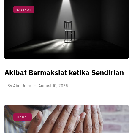
NASIHAT
Akibat Bermaksiat ketika Sendirian
By
Abu Umar
August 10, 2026
IBADAH