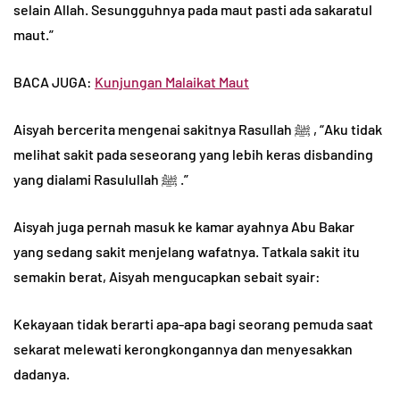
selain Allah. Sesungguhnya pada maut pasti ada sakaratul
maut.”
BACA JUGA:
Kunjungan Malaikat Maut
Aisyah bercerita mengenai sakitnya Rasullah ﷺ , “Aku tidak
melihat sakit pada seseorang yang lebih keras disbanding
yang dialami Rasulullah ﷺ .”
Aisyah juga pernah masuk ke kamar ayahnya Abu Bakar
yang sedang sakit menjelang wafatnya. Tatkala sakit itu
semakin berat, Aisyah mengucapkan sebait syair:
Kekayaan tidak berarti apa-apa bagi seorang pemuda saat
sekarat melewati kerongkongannya dan menyesakkan
dadanya.