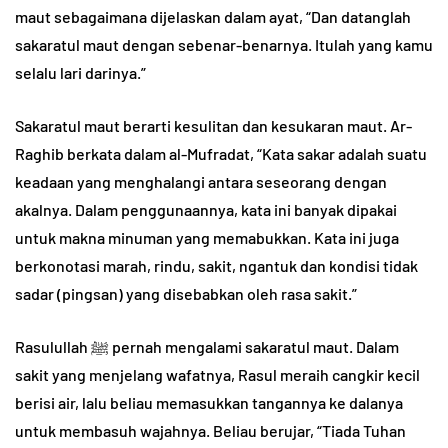
maut sebagaimana dijelaskan dalam ayat, “Dan datanglah
sakaratul maut dengan sebenar-benarnya. Itulah yang kamu
selalu lari darinya.”
Sakaratul maut berarti kesulitan dan kesukaran maut. Ar-
Raghib berkata dalam al-Mufradat, “Kata sakar adalah suatu
keadaan yang menghalangi antara seseorang dengan
akalnya. Dalam penggunaannya, kata ini banyak dipakai
untuk makna minuman yang memabukkan. Kata ini juga
berkonotasi marah, rindu, sakit, ngantuk dan kondisi tidak
sadar (pingsan) yang disebabkan oleh rasa sakit.”
Rasulullah ﷺ pernah mengalami sakaratul maut. Dalam
sakit yang menjelang wafatnya, Rasul meraih cangkir kecil
berisi air, lalu beliau memasukkan tangannya ke dalanya
untuk membasuh wajahnya. Beliau berujar, “Tiada Tuhan