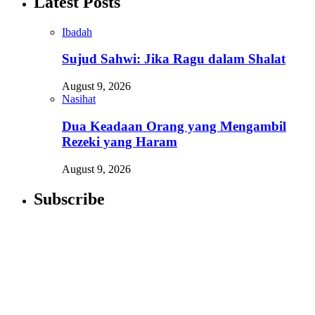
Latest Posts
Ibadah
Sujud Sahwi: Jika Ragu dalam Shalat
August 9, 2026
Nasihat
Dua Keadaan Orang yang Mengambil
Rezeki yang Haram
August 9, 2026
Subscribe
Newsletter
Enter your email address below to subscribe to my
newsletter