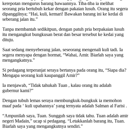
kerepotan mengurus barang bawaannya. Tiba-tiba ia melihat
seorang pria bertubuh kekar dengan pakaian lusuh. Orang itu segera
dipanggilnya; “Hai, kuli, kemari! Bawakan barang ini ke kedai di
seberang jalan itu.”
Tanpa membantah sedikitpun, dengan patuh pria berpakaian lusuh
itu mengangkut bungkusan berat dan besar tersebut ke kedai yang
dituju.
Saat sedang menyeberang jalan, seseorang mengenali kuli tadi. Ia
segera menyapa dengan hormat, “Wahai, Amir. Biarlah saya yang
mengangkatnya.”
Si pedagang terperanjat seraya bertanya pada orang itu, “Siapa dia?
Mengapa seorang kuli kaupanggil Amir?”
Ia menjawab, “Tidak tahukah Tuan , kalau orang itu adalah
gubernur kami?”
Dengan tubuh lemas seraya membungkuk-bungkuk ia memohon
maaf pada ‘ kuli upahannya’ yang ternyata adalah Salman al Farisi .
“Ampunilah saya, Tuan. Sungguh saya tidak tahu. Tuan adalah amir
negeri Madain,” ucap si pedagang. “Letakkanlah barang itu, Tuan.
Biarlah saya yang mengangkutnya sendiri.”