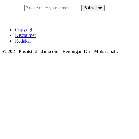
Subscribe
Copyright
Disclaimer
Redaksi
© 2021 Pusatstudiislam.com - Renungan Diri, Muhasabah.