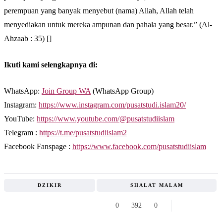
perempuan yang banyak menyebut (nama) Allah, Allah telah
menyediakan untuk mereka ampunan dan pahala yang besar.” (Al-
Ahzaab : 35) []
Ikuti kami selengkapnya di:
WhatsApp:
Join Group WA
(WhatsApp Group)
Instagram:
https://www.instagram.com/pusatstudi.islam20/
YouTube:
https://www.youtube.com/@pusatstudiislam
Telegram :
https://t.me/pusatstudiislam2
Facebook Fanspage :
https://www.facebook.com/pusatstudiislam
DZIKIR
SHALAT MALAM
0
392
0