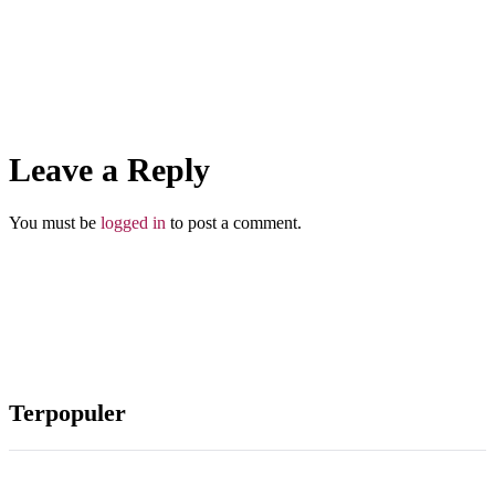
Dosa Kecil?
Leave a Reply
Abu Umar
You must be
logged in
to post a comment.
Terpopuler