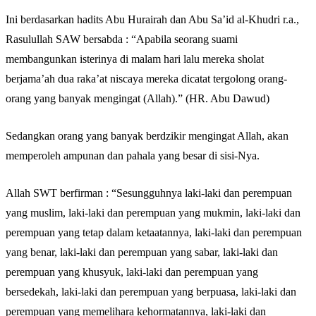
Abu Umar
Ini berdasarkan hadits Abu Hurairah dan Abu Sa’id al-Khudri r.a.,
Rasulullah SAW bersabda : “Apabila seorang suami
membangunkan isterinya di malam hari lalu mereka sholat
berjama’ah dua raka’at niscaya mereka dicatat tergolong orang-
orang yang banyak mengingat (Allah).” (HR. Abu Dawud)
Sedangkan orang yang banyak berdzikir mengingat Allah, akan
memperoleh ampunan dan pahala yang besar di sisi-Nya.
Allah SWT berfirman : “Sesungguhnya laki-laki dan perempuan
yang muslim, laki-laki dan perempuan yang mukmin, laki-laki dan
perempuan yang tetap dalam ketaatannya, laki-laki dan perempuan
yang benar, laki-laki dan perempuan yang sabar, laki-laki dan
perempuan yang khusyuk, laki-laki dan perempuan yang
bersedekah, laki-laki dan perempuan yang berpuasa, laki-laki dan
perempuan yang memelihara kehormatannya, laki-laki dan