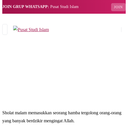
JOIN GRUP WHATSAPP:
Pusat Studi Islam
JOIN
Sholat malam memasukkan seorang hamba tergolong orang-orang
yang banyak berdzikir mengingat Allah.