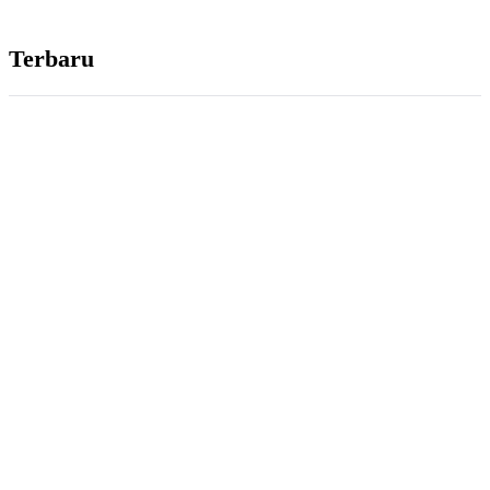
Terbaru
KAJIAN