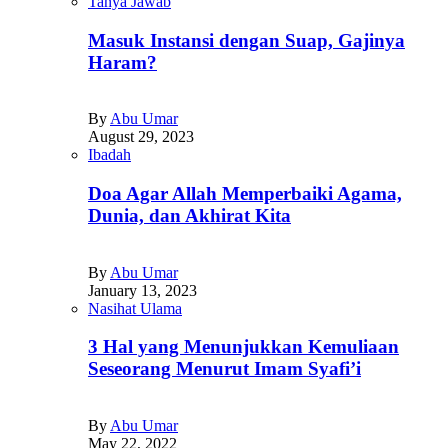
Tanya Jawab
Masuk Instansi dengan Suap, Gajinya
Haram?
By
Abu Umar
August 29, 2023
Ibadah
Doa Agar Allah Memperbaiki Agama,
Dunia, dan Akhirat Kita
By
Abu Umar
January 13, 2023
Nasihat Ulama
3 Hal yang Menunjukkan Kemuliaan
Seseorang Menurut Imam Syafi’i
By
Abu Umar
May 22, 2022