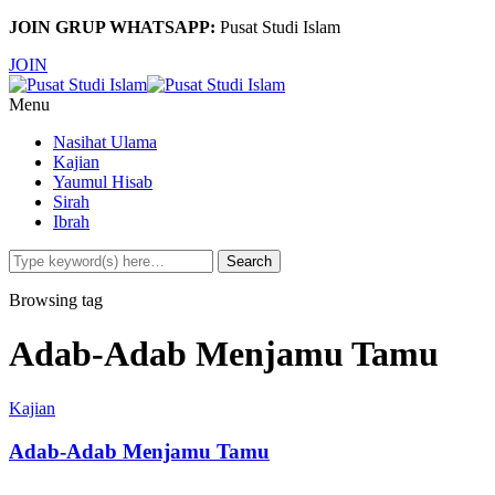
JOIN GRUP WHATSAPP:
Pusat Studi Islam
JOIN
Menu
Nasihat Ulama
Kajian
Yaumul Hisab
Sirah
Ibrah
Browsing tag
Adab-Adab Menjamu Tamu
Kajian
Adab-Adab Menjamu Tamu