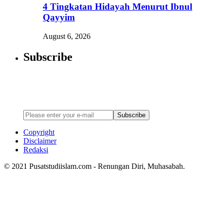
4 Tingkatan Hidayah Menurut Ibnul
Qayyim
August 6, 2026
Subscribe
Newsletter
Enter your email address below to subscribe to my newsletter
Subscribe
Copyright
Disclaimer
Redaksi
© 2021 Pusatstudiislam.com - Renungan Diri, Muhasabah.