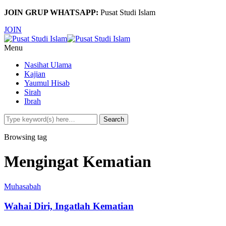
JOIN GRUP WHATSAPP:
Pusat Studi Islam
JOIN
Menu
Nasihat Ulama
Kajian
Yaumul Hisab
Sirah
Ibrah
Browsing tag
Mengingat Kematian
Muhasabah
Wahai Diri, Ingatlah Kematian