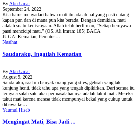
By
Abu Umar
September 24, 2022
Kita harus menyadari bahwa mati itu adalah hal yang pasti datang
kapan pun dan di mana pun kita berada. Dengan demikian, mati
adalah suatu keniscayaan. Allah telah berfirman, “Setiap bernyawa
pasti mencicipi mati.” (QS. Ali Imran: 185) BACA
JUGA: Kematian, Pemutus…
Nasihat
Saudaraku, Ingatlah Kematian
By
Abu Umar
August 5, 2022
Saudaraku, saat ini banyak orang yang stres, gelisah yang tak
kunjung henti, tidak tahu apa yang tengah dipikirkan. Dari semua itu
ternyata salah satu akar permasalahannya adalah takut mati. Mereka
takut mati karena merasa tidak mempunyai bekal yang cukup untuk
dibawa ke…
Yaumul Hisab
Mengingat Mati, Bisa Jadi ...