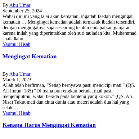
By
Abu Umar
September 25, 2024
Wahai diri ini yang lalai akan kematian, ingatlah faedah mengingat
kematian … Mengingat kematian adalah termasuk ibadah tersendiri,
dengan mengingatnya saja seseorang telah mendapatkan ganjaran
karena inilah yang diperintahkan oleh suri tauladan kita, Muhammad
shallallahu…
Yaumul Hisab
Mengingat Kematian
By
Abu Umar
March 1, 2023
Allah telah berfirman, “Setiap bernyawa pasti mencicipi mati.” (QS.
Ali Imran: 185) “Di mana pun engkau berada, mati pasti
menjemputmu, walau berada pada benteng yang kokoh.” (QS. An-
Nisa) Takut mati dan cinta dunia atau materi adalah dua hal yang
selalu…
Yaumul Hisab
Kenapa Harus Mengingat Kematian