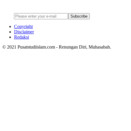
Enter your email address below to subscribe to my newsletter
Subscribe
Copyright
Disclaimer
Redaksi
© 2021 Pusatstudiislam.com - Renungan Diri, Muhasabah.