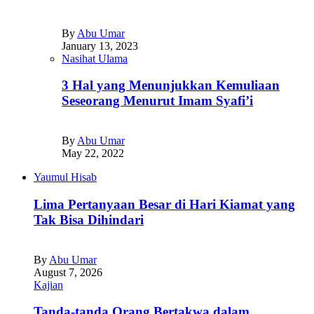
By
Abu Umar
January 13, 2023
Nasihat Ulama
3 Hal yang Menunjukkan Kemuliaan
Seseorang Menurut Imam Syafi’i
By
Abu Umar
May 22, 2022
Yaumul Hisab
Lima Pertanyaan Besar di Hari Kiamat yang
Tak Bisa Dihindari
By
Abu Umar
August 7, 2026
Kajian
Tanda-tanda Orang Bertakwa dalam