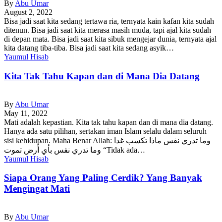
By
Abu Umar
August 2, 2022
Bisa jadi saat kita sedang tertawa ria, ternyata kain kafan kita sudah
ditenun. Bisa jadi saat kita merasa masih muda, tapi ajal kita sudah
di depan mata. Bisa jadi saat kita sibuk mengejar dunia, ternyata ajal
kita datang tiba-tiba. Bisa jadi saat kita sedang asyik…
Yaumul Hisab
Kita Tak Tahu Kapan dan di Mana Dia Datang
By
Abu Umar
May 11, 2022
Mati adalah kepastian. Kita tak tahu kapan dan di mana dia datang.
Hanya ada satu pilihan, sertakan iman Islam selalu dalam seluruh
sisi kehidupan. Maha Benar Allah: وما تدري نفس ماذا تكسب غدا
وما تدري نفس بأي أرض تموت “Tidak ada…
Yaumul Hisab
Siapa Orang Yang Paling Cerdik? Yang Banyak
Mengingat Mati
By
Abu Umar