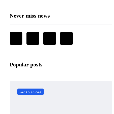
Never miss news
Popular posts
TANYA JAWAB