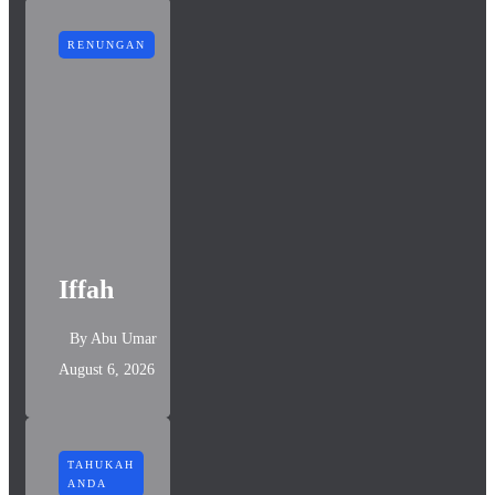
RENUNGAN
Iffah
By
Abu Umar
August 6, 2026
TAHUKAH
ANDA