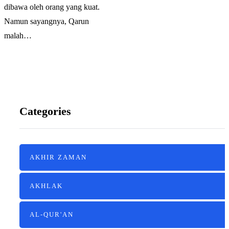
dibawa oleh orang yang kuat.
Namun sayangnya, Qarun
malah…
Categories
AKHIR ZAMAN
AKHLAK
AL-QUR'AN