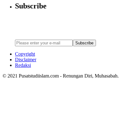
Subscribe
Newsletter
Enter your email address below to subscribe to my newsletter
Subscribe
Copyright
Disclaimer
Redaksi
© 2021 Pusatstudiislam.com - Renungan Diri, Muhasabah.