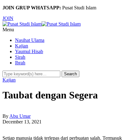
JOIN GRUP WHATSAPP:
Pusat Studi Islam
JOIN
Menu
Nasihat Ulama
Kajian
Yaumul Hisab
Sirah
Ibrah
Kajian
Taubat dengan Segera
By
Abu Umar
December 13, 2021
Setiap manusia tidak terlepas dari perbuatan salah. Termasuk