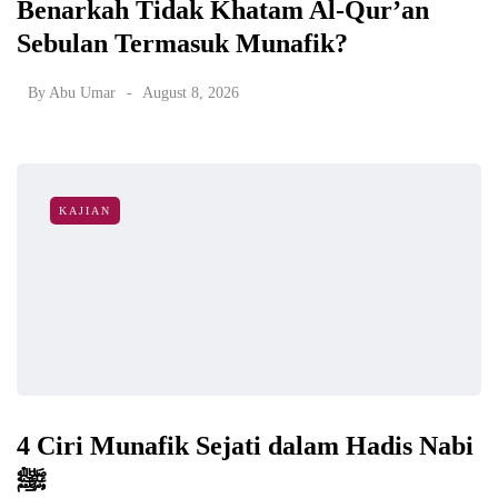
Benarkah Tidak Khatam Al-Qur’an
Sebulan Termasuk Munafik?
By
Abu Umar
August 8, 2026
KAJIAN
4 Ciri Munafik Sejati dalam Hadis Nabi
ﷺ