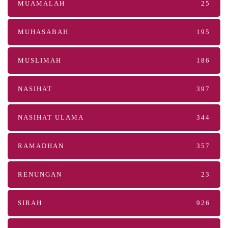
MUAMALAH
25
MUHASABAH
195
MUSLIMAH
186
NASIHAT
397
NASIHAT ULAMA
344
RAMADHAN
357
RENUNGAN
23
SIRAH
926