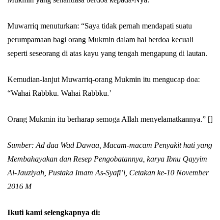
Muwarriq menuturkan: “Saya tidak pernah mendapati suatu
perumpamaan bagi orang Mukmin dalam hal berdoa kecuali
seperti seseorang di atas kayu yang tengah mengapung di lautan.
Kemudian-lanjut Muwarriq-orang Mukmin itu mengucap doa:
“Wahai Rabbku. Wahai Rabbku.’
Orang Mukmin itu berharap semoga Allah menyelamatkannya.” []
Sumber: Ad daa Wad Dawaa, Macam-macam Penyakit hati yang
Membahayakan dan Resep Pengobatannya, karya Ibnu Qayyim
Al-Jauziyah, Pustaka Imam As-Syafi’i, Cetakan ke-10 November
2016 M
Ikuti kami selengkapnya di: