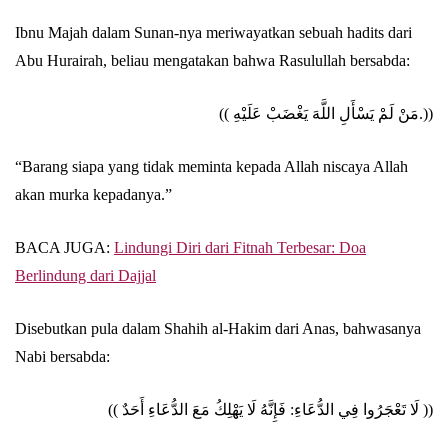
Ibnu Majah dalam Sunan-nya meriwayatkan sebuah hadits dari
Abu Hurairah, beliau mengatakan bahwa Rasulullah bersabda:
(( مَنْ لَمْ يَسْأَلِ اللَّهَ يَغْضَبْ عَلَيْهِ.))
“Barang siapa yang tidak meminta kepada Allah niscaya Allah
akan murka kepadanya.”
BACA JUGA:
Lindungi Diri dari Fitnah Terbesar: Doa
Berlindung dari Dajjal
Disebutkan pula dalam Shahih al-Hakim dari Anas, bahwasanya
Nabi bersabda:
(( لَا تَعْجَرُوا فِي الدُّعَاءِ: فَإِنَّهُ لَا يَهْلِكُ مَعَ الدُّعَاءِ أَحَدٌ ))