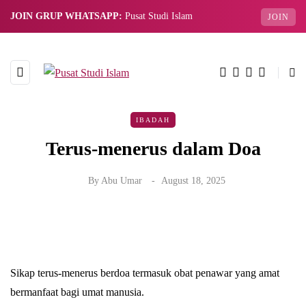
JOIN GRUP WHATSAPP:
Pusat Studi Islam
JOIN
IBADAH
Terus-menerus dalam Doa
By
Abu Umar
August 18, 2025
Sikap terus-menerus berdoa termasuk obat penawar yang amat
bermanfaat bagi umat manusia.