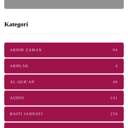
Kategori
AKHIR ZAMAN
94
AKHLAK
4
AL-QUR'AN
40
AUDIO
101
BAITI JANNATI
256