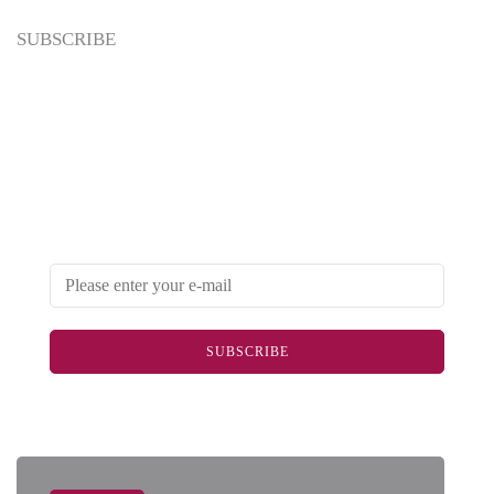
SUBSCRIBE
Newsletter
Enter your email address below to subscribe to my
newsletter
SUBSCRIBE