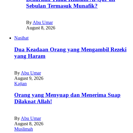
Sebulan Termasuk Munafik?
By
Abu Umar
August 8, 2026
Nasihat
Dua Keadaan Orang yang Mengambil Rezeki
yang Haram
By
Abu Umar
August 9, 2026
Kajian
Orang yang Menyuap dan Menerima Suap
Dilaknat Allah!
By
Abu Umar
August 8, 2026
Muslimah