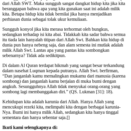
dari Allah SWT. Maka sungguh sangat dangkat hidup kita jika kita
beranggapan bahwa apa yang kita gunakan saat ini adalah milik
kita. Betapa hidup kita tidak bernilai jika hanya menjadikan
perhiasan dunia sebagai tolak ukur kemuliaan.
Sungguh konyol jika kita merasa terhormat oleh bungkus,
sedangkan terhadap isi kita abai. Tidakkah kita sadar bahwa semua
itu tiada lain hanyalah titipan dari Allah Swt. Bahkan kita hidup di
dunia pun hanya nebeng saja, dan alam semesta ini mutlak adalah
milik Allah Swt. Lantas apa yang pantas kita sombongkan
sebenarnya? Tidak ada sedikitpun.
Di dalam Al Quran terdapat hikmah yang sangat besar terkandung
dalam nasehat Luqman kepada putranya. Allah Swt. berfirman,
“Dan janganlah kamu memalingkan mukamu dari manusia (karena
sombong) dan janganlah kamu berjalan di muka bumi dengan
angkuh. Sesungguhnya Allah tidak menyukai orang-orang yang
sombong lagi membanggakan diri.” (QS. Lukman [31]: 18).
Kehidupan kita adalah karunia dari Allah. Hanya Allah yang
mencukupi rezeki kita, melimpahi kita dengan berbagai karunia-
Nya. Bumi ini hanya milik Allah, sedangkan kita hanya tinggal
sementara dan hanya sebentar saja.[]
Ikuti kami selengkapnya di: