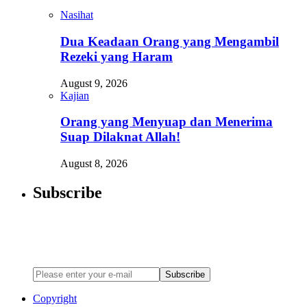
Nasihat
Dua Keadaan Orang yang Mengambil
Rezeki yang Haram
August 9, 2026
Kajian
Orang yang Menyuap dan Menerima
Suap Dilaknat Allah!
August 8, 2026
Subscribe
Newsletter
Enter your email address below to subscribe to my newsletter
Subscribe
Copyright