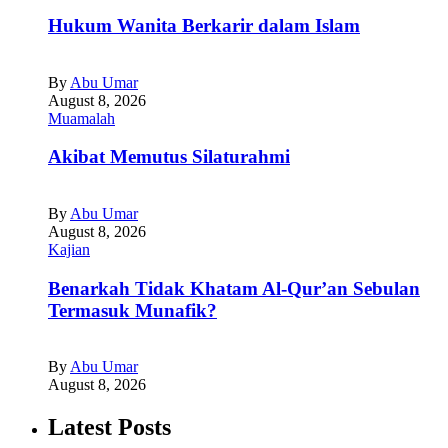
Hukum Wanita Berkarir dalam Islam
By
Abu Umar
August 8, 2026
Muamalah
Akibat Memutus Silaturahmi
By
Abu Umar
August 8, 2026
Kajian
Benarkah Tidak Khatam Al-Qur’an Sebulan
Termasuk Munafik?
By
Abu Umar
August 8, 2026
Latest Posts