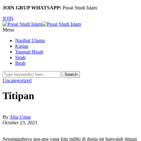
JOIN GRUP WHATSAPP:
Pusat Studi Islam
JOIN
Menu
Nasihat Ulama
Kajian
Yaumul Hisab
Sirah
Ibrah
Uncategorized
Titipan
By
Abu Umar
October 23, 2021
Sesungguhnya apa-apa yang kita miliki di dunia ini hanyalah titipan