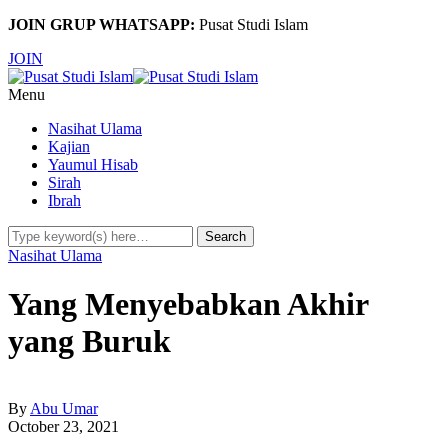
JOIN GRUP WHATSAPP:
Pusat Studi Islam
JOIN
Menu
Nasihat Ulama
Kajian
Yaumul Hisab
Sirah
Ibrah
Nasihat Ulama
Yang Menyebabkan Akhir
yang Buruk
By
Abu Umar
October 23, 2021