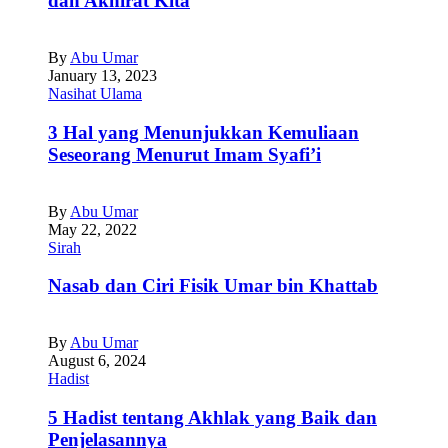
dan Akhirat Kita
By
Abu Umar
January 13, 2023
Nasihat Ulama
3 Hal yang Menunjukkan Kemuliaan
Seseorang Menurut Imam Syafi’i
By
Abu Umar
May 22, 2022
Sirah
Nasab dan Ciri Fisik Umar bin Khattab
By
Abu Umar
August 6, 2024
Hadist
5 Hadist tentang Akhlak yang Baik dan
Penjelasannya