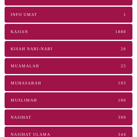
INFO UMAT
1
KAJIAN
1888
KISAH NABI-NABI
26
MUAMALAH
25
MUHASABAH
195
MUSLIMAH
186
NASIHAT
399
NASIHAT ULAMA
344