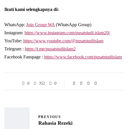
Ikuti kami selengkapnya di:
WhatsApp:
Join Group WA
(WhatsApp Group)
Instagram:
https://www.instagram.com/pusatstudi.islam20/
YouTube:
https://www.youtube.com/@pusatstudiislam
Telegram :
https://t.me/pusatstudiislam2
Facebook Fanspage :
https://www.facebook.com/pusatstudiislam
0
352
0
PREVIOUS
Rahasia Rezeki