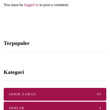
You must be
logged in
to post a comment.
Terpopuler
Kategori
AKHIR ZAMAN
95
AKHLAK
4