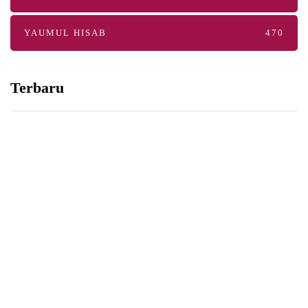
YAUMUL HISAB
470
Terbaru
NASIHAT