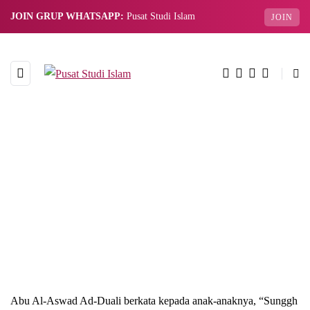
JOIN GRUP WHATSAPP:
Pusat Studi Islam
JOIN
Abu Al-Aswad Ad-Duali berkata kepada anak-anaknya, “Sunggh