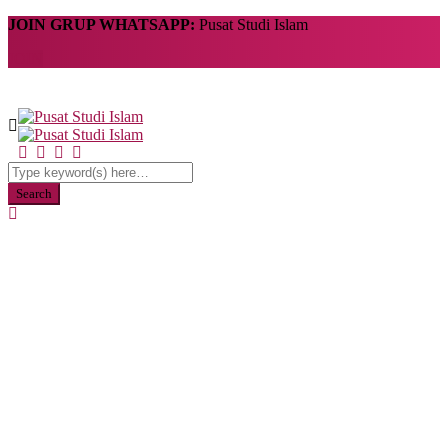
JOIN GRUP WHATSAPP:
Pusat Studi Islam
JOIN