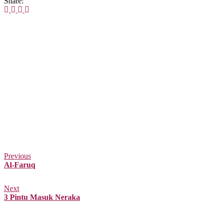
Share:
Previous
Al-Faruq
Next
3 Pintu Masuk Neraka