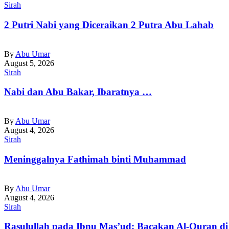
Sirah
2 Putri Nabi yang Diceraikan 2 Putra Abu Lahab
By
Abu Umar
August 5, 2026
Sirah
Nabi dan Abu Bakar, Ibaratnya …
By
Abu Umar
August 4, 2026
Sirah
Meninggalnya Fathimah binti Muhammad
By
Abu Umar
August 4, 2026
Sirah
Rasulullah pada Ibnu Mas’ud: Bacakan Al-Quran 