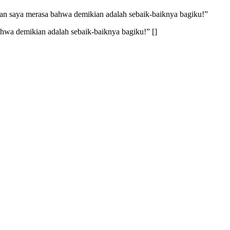
, dan saya merasa bahwa demikian adalah sebaik-baiknya bagiku!”
ahwa demikian adalah sebaik-baiknya bagiku!” []