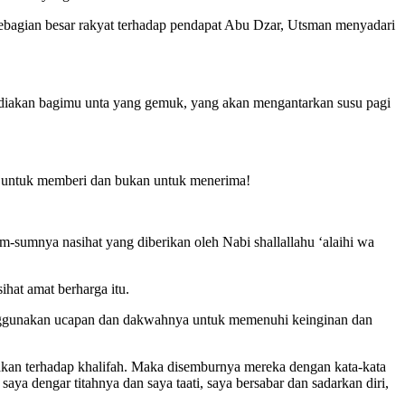
sebagian besar rakyat terhadap pendapat Abu Dzar, Utsman menyadari
isediakan bagimu unta yang gemuk, yang akan mengantarkan susu pagi
an untuk memberi dan bukan untuk menerima!
-sumnya nasihat yang diberikan oleh Nabi shallallahu ‘alaihi wa
hat amat berharga itu.
enggunakan ucapan dan dakwahnya untuk memenuhi keinginan dan
akan terhadap khalifah. Maka disemburnya mereka dengan kata-kata
saya dengar titahnya dan saya taati, saya bersabar dan sadarkan diri,