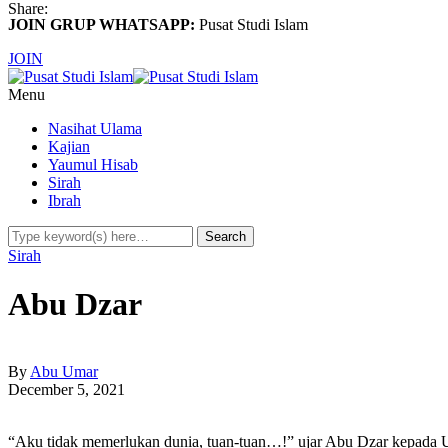
Share:
JOIN GRUP WHATSAPP:
Pusat Studi Islam
JOIN
Menu
Nasihat Ulama
Kajian
Yaumul Hisab
Sirah
Ibrah
Sirah
Abu Dzar
By
Abu Umar
December 5, 2021
“Aku tidak memerlukan dunia, tuan-tuan…!” ujar Abu Dzar kepada Uts