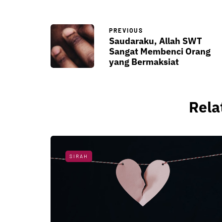
PREVIOUS
Saudaraku, Allah SWT
Sangat Membenci Orang
yang Bermaksiat
Rela
SIRAH