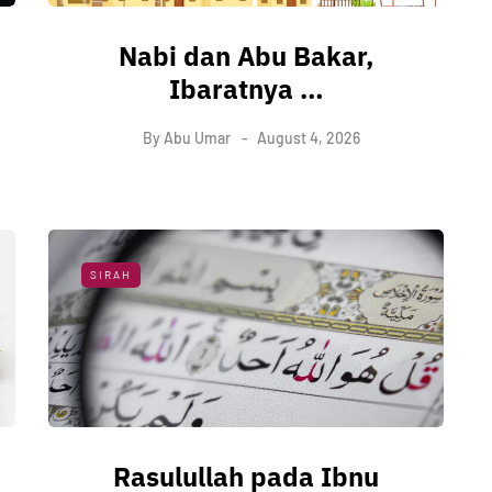
Nabi dan Abu Bakar,
Ibaratnya …
By
Abu Umar
August 4, 2026
SIRAH
Rasulullah pada Ibnu