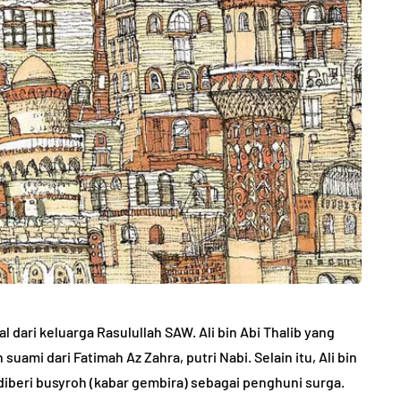
l dari keluarga Rasulullah SAW. Ali bin Abi Thalib yang
ami dari Fatimah Az Zahra, putri Nabi. Selain itu, Ali bin
diberi busyroh (kabar gembira) sebagai penghuni surga.