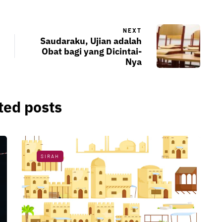
NEXT
Saudaraku, Ujian adalah
Obat bagi yang Dicintai-
Nya
ted posts
SIRAH