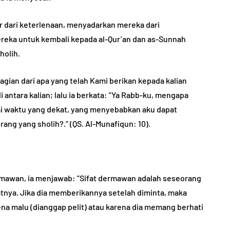
 dari keterlenaan, menyadarkan mereka dari
reka untuk kembali kepada al-Qur’an dan as-Sunnah
holih.
gian dari apa yang telah Kami berikan kepada kalian
antara kalian; lalu ia berkata: ”Ya Rabb-ku, mengapa
 waktu yang dekat, yang menyebabkan aku dapat
ang yang sholih?.” (QS. Al-Munafiqun: 10).
dermawan, ia menjawab: ”Sifat dermawan adalah seseorang
tnya. Jika dia memberikannya setelah diminta, maka
na malu (dianggap pelit) atau karena dia memang berhati