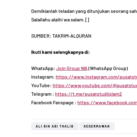
Demikianlah teladan yang ditunjukan seorang sa
Salallahu alaihi wa salam. []
SUMBER: TAKRIM-ALQURAN
Ikuti kami selengkapnya di:
WhatsApp:
Join Group WA
(WhatsApp Group)
Instagram:
https://www.instagram.com/pusatstu
YouTube:
https://www.youtube.com/@pusatstud
Telegram :
https://t.me/pusatstudiislam2
Facebook Fanspage :
https://www.facebook.com
ALI BIN ABI THALIB
KEDERMAWAN