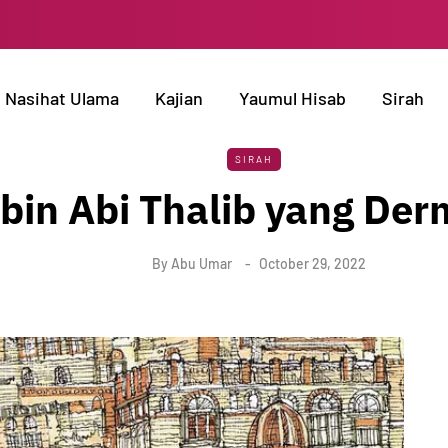
Nasihat Ulama
Kajian
Yaumul Hisab
Sirah
SIRAH
 bin Abi Thalib yang D
By
Abu Umar
October 29, 2022