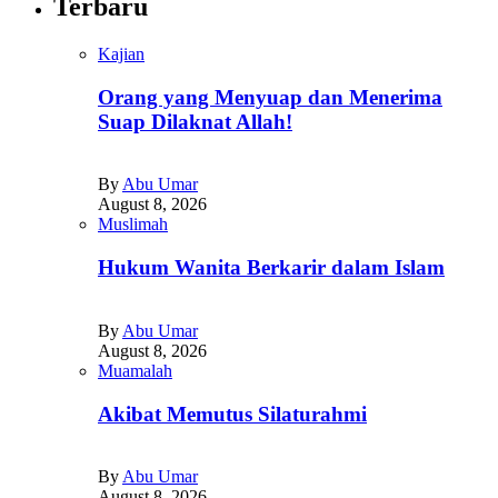
Terbaru
Kajian
Orang yang Menyuap dan Menerima
Suap Dilaknat Allah!
By
Abu Umar
August 8, 2026
Muslimah
Hukum Wanita Berkarir dalam Islam
By
Abu Umar
August 8, 2026
Muamalah
Akibat Memutus Silaturahmi
By
Abu Umar
August 8, 2026