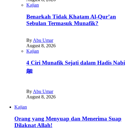
Kajian
Benarkah Tidak Khatam Al-Qur’an
Sebulan Termasuk Munafik?
By
Abu Umar
August 8, 2026
Kajian
4 Ciri Munafik Sejati dalam Hadis Nabi
ﷺ
By
Abu Umar
August 8, 2026
Kajian
Orang yang Menyuap dan Menerima Suap
Dilaknat Allah!