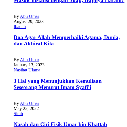
Masuk Instansi dengan Suap, Gajinya Haram?
By
Abu Umar
August 29, 2023
Ibadah
Doa Agar Allah Memperbaiki Agama, Dunia,
dan Akhirat Kita
By
Abu Umar
January 13, 2023
Nasihat Ulama
3 Hal yang Menunjukkan Kemuliaan
Seseorang Menurut Imam Syafi’i
By
Abu Umar
May 22, 2022
Sirah
Nasab dan Ciri Fisik Umar bin Khattab