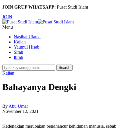
JOIN GRUP WHATSAPP:
Pusat Studi Islam
JOIN
Menu
Nasihat Ulama
Kajian
Yaumul Hisab
Sirah
Ibrah
Kajian
Bahayanya Dengki
By
Abu Umar
November 12, 2021
Kedengkian merupakan penghancur kehidupan manusia, sebab