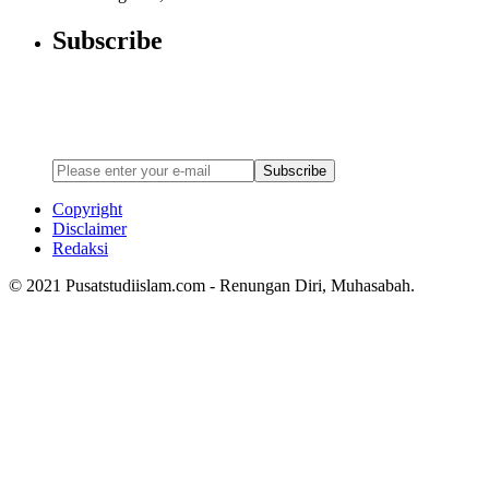
Subscribe
Newsletter
Enter your email address below to subscribe to my newsletter
Subscribe
Copyright
Disclaimer
Redaksi
© 2021 Pusatstudiislam.com - Renungan Diri, Muhasabah.