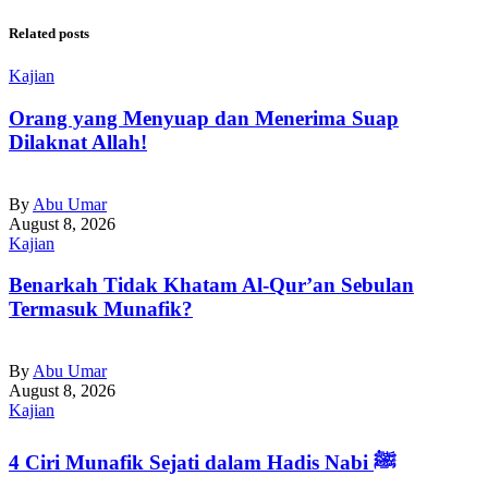
Related posts
Kajian
Orang yang Menyuap dan Menerima Suap
Dilaknat Allah!
By
Abu Umar
August 8, 2026
Kajian
Benarkah Tidak Khatam Al-Qur’an Sebulan
Termasuk Munafik?
By
Abu Umar
August 8, 2026
Kajian
4 Ciri Munafik Sejati dalam Hadis Nabi ﷺ