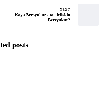
NEXT
Kaya Bersyukur atau Miskin
Bersyukur?
ted posts
UNCATEGORIZED