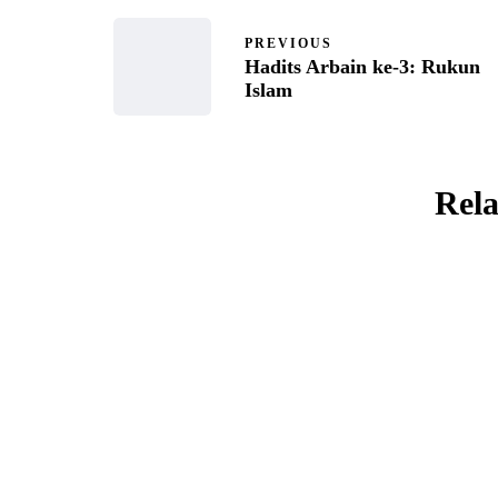
PREVIOUS
Hadits Arbain ke-3: Rukun
Islam
Rela
UNCATEGORIZED