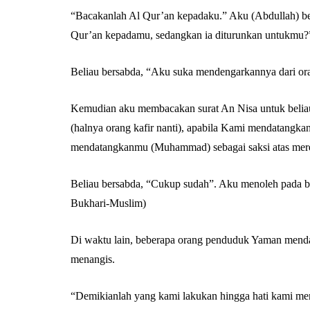
“Bacakanlah Al Qur’an kepadaku.” Aku (Abdullah) b
Qur’an kepadamu, sedangkan ia diturunkan untukmu?
Beliau bersabda, “Aku suka mendengarkannya dari ora
Kemudian aku membacakan surat An Nisa untuk beliau
(halnya orang kafir nanti), apabila Kami mendatangkan
mendatangkanmu (Muhammad) sebagai saksi atas mere
Beliau bersabda, “Cukup sudah”. Aku menoleh pada be
Bukhari-Muslim)
Di waktu lain, beberapa orang penduduk Yaman menda
menangis.
“Demikianlah yang kami lakukan hingga hati kami men