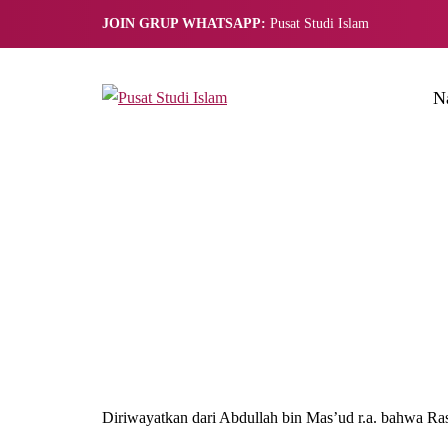
JOIN GRUP WHATSAPP:
Pusat Studi Islam
N